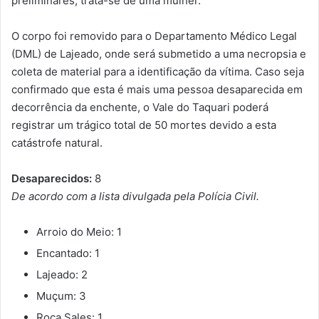
preliminares, trata-se de uma mulher.
O corpo foi removido para o Departamento Médico Legal
(DML) de Lajeado, onde será submetido a uma necropsia e
coleta de material para a identificação da vítima. Caso seja
confirmado que esta é mais uma pessoa desaparecida em
decorrência da enchente, o Vale do Taquari poderá
registrar um trágico total de 50 mortes devido a esta
catástrofe natural.
Desaparecidos:
8
De acordo com a lista divulgada pela Polícia Civil.
Arroio do Meio: 1
Encantado: 1
Lajeado: 2
Muçum: 3
Roca Sales: 1