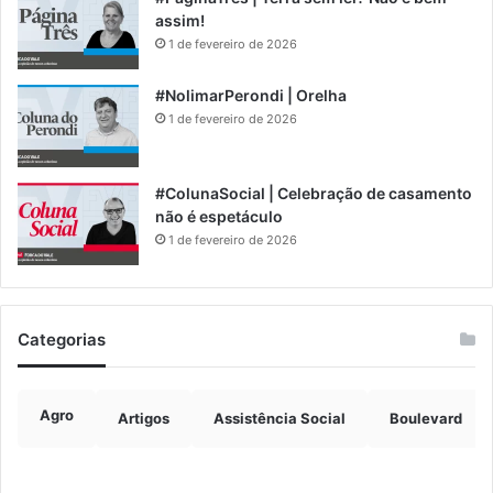
assim!
1 de fevereiro de 2026
#NolimarPerondi | Orelha
1 de fevereiro de 2026
#ColunaSocial | Celebração de casamento
não é espetáculo
1 de fevereiro de 2026
Categorias
Agro
Artigos
Assistência Social
Boulevard