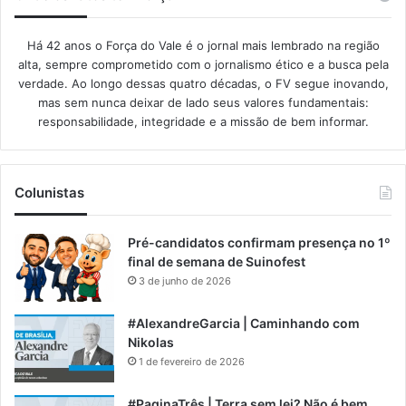
Há 42 anos o Força do Vale é o jornal mais lembrado na região
alta, sempre comprometido com o jornalismo ético e a busca pela
verdade. Ao longo dessas quatro décadas, o FV segue inovando,
mas sem nunca deixar de lado seus valores fundamentais:
responsabilidade, integridade e a missão de bem informar.​
Colunistas
Pré-candidatos confirmam presença no 1º
final de semana de Suinofest
3 de junho de 2026
#AlexandreGarcia | Caminhando com
Nikolas
1 de fevereiro de 2026
#PaginaTrês | Terra sem lei? Não é bem