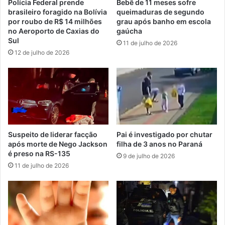
Polícia Federal prende
Bebê de 11 meses sofre
brasileiro foragido na Bolívia
queimaduras de segundo
por roubo de R$ 14 milhões
grau após banho em escola
no Aeroporto de Caxias do
gaúcha
Sul
11 de julho de 2026
12 de julho de 2026
Suspeito de liderar facção
Pai é investigado por chutar
após morte de Nego Jackson
filha de 3 anos no Paraná
é preso na RS-135
9 de julho de 2026
11 de julho de 2026