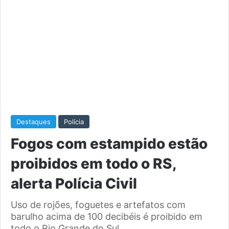
Destaques
Polícia
Fogos com estampido estão
proibidos em todo o RS,
alerta Polícia Civil
Uso de rojões, foguetes e artefatos com
barulho acima de 100 decibéis é proibido em
todo o Rio Grande do Sul