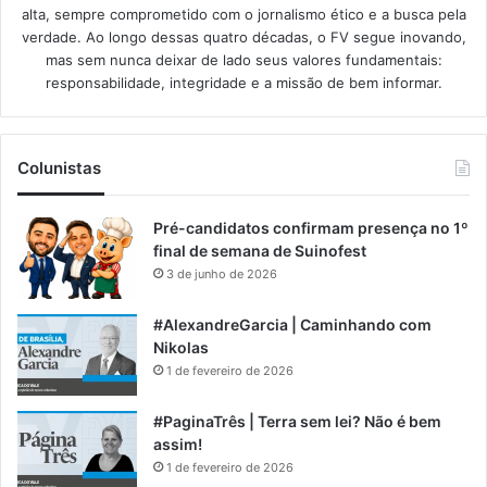
alta, sempre comprometido com o jornalismo ético e a busca pela
verdade. Ao longo dessas quatro décadas, o FV segue inovando,
mas sem nunca deixar de lado seus valores fundamentais:
responsabilidade, integridade e a missão de bem informar.​
Colunistas
Pré-candidatos confirmam presença no 1º
final de semana de Suinofest
3 de junho de 2026
#AlexandreGarcia | Caminhando com
Nikolas
1 de fevereiro de 2026
#PaginaTrês | Terra sem lei? Não é bem
assim!
1 de fevereiro de 2026