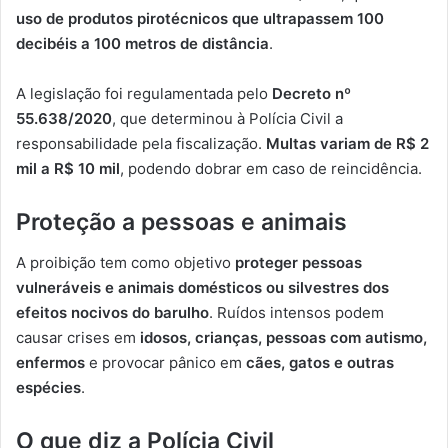
uso de produtos pirotécnicos que ultrapassem 100
decibéis a 100 metros de distância
.
A legislação foi regulamentada pelo
Decreto nº
55.638/2020
, que determinou à Polícia Civil a
responsabilidade pela fiscalização.
Multas variam de R$ 2
mil a R$ 10 mil
, podendo dobrar em caso de reincidência.
Proteção a pessoas e animais
A proibição tem como objetivo
proteger pessoas
vulneráveis e animais domésticos ou silvestres dos
efeitos nocivos do barulho
. Ruídos intensos podem
causar crises em
idosos, crianças, pessoas com autismo,
enfermos
e provocar pânico em
cães, gatos e outras
espécies
.
O que diz a Polícia Civil