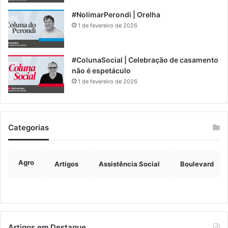
#NolimarPerondi | Orelha
1 de fevereiro de 2026
#ColunaSocial | Celebração de casamento
não é espetáculo
1 de fevereiro de 2026
Categorias
Agro
Artigos
Assistência Social
Boulevard
Artigos em Destaque