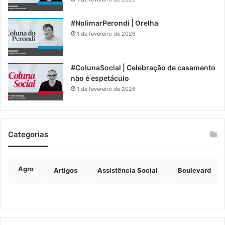
#NolimarPerondi | Orelha
1 de fevereiro de 2026
#ColunaSocial | Celebração de casamento
não é espetáculo
1 de fevereiro de 2026
Categorias
Agro
Artigos
Assistência Social
Boulevard