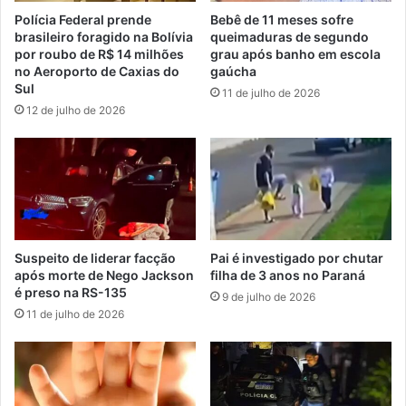
Polícia Federal prende
Bebê de 11 meses sofre
brasileiro foragido na Bolívia
queimaduras de segundo
por roubo de R$ 14 milhões
grau após banho em escola
no Aeroporto de Caxias do
gaúcha
Sul
11 de julho de 2026
12 de julho de 2026
Suspeito de liderar facção
Pai é investigado por chutar
após morte de Nego Jackson
filha de 3 anos no Paraná
é preso na RS-135
9 de julho de 2026
11 de julho de 2026