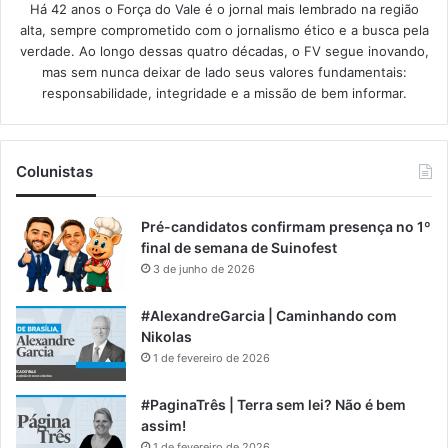
Há 42 anos o Força do Vale é o jornal mais lembrado na região
alta, sempre comprometido com o jornalismo ético e a busca pela
verdade. Ao longo dessas quatro décadas, o FV segue inovando,
mas sem nunca deixar de lado seus valores fundamentais:
responsabilidade, integridade e a missão de bem informar.​
Colunistas
Pré-candidatos confirmam presença no 1º
final de semana de Suinofest
3 de junho de 2026
#AlexandreGarcia | Caminhando com
Nikolas
1 de fevereiro de 2026
#PaginaTrês | Terra sem lei? Não é bem
assim!
1 de fevereiro de 2026