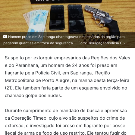
Homem preso em Sapiranga chantageava empresários da região para
pagarem quantias em troca de segurança — Foto: Divulgação/Polícia Civil
Suspeito por extorquir empresários das Regiões dos Vales
e do Paranhana, um homem de 24 anos foi preso em
flagrante pela Polícia Civil, em Sapiranga, Região
Metropolitana de Porto Alegre, na manhã desta terça-feira
(21). Ele também faria parte de um esquema envolvido no
chamado golpe dos nudes.
Durante cumprimento de mandado de busca e apreensão
da Operação Timeo, cujo alvo são suspeitos do crime de
extorsão, o investigado foi preso em flagrante por posse
ilegal de arma de fogo de uso restrito. Ele tentou fugir do