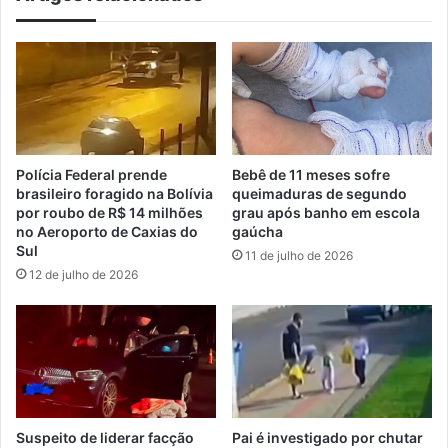
Polícia Federal prende
Bebê de 11 meses sofre
brasileiro foragido na Bolívia
queimaduras de segundo
por roubo de R$ 14 milhões
grau após banho em escola
no Aeroporto de Caxias do
gaúcha
Sul
11 de julho de 2026
12 de julho de 2026
Suspeito de liderar facção
Pai é investigado por chutar