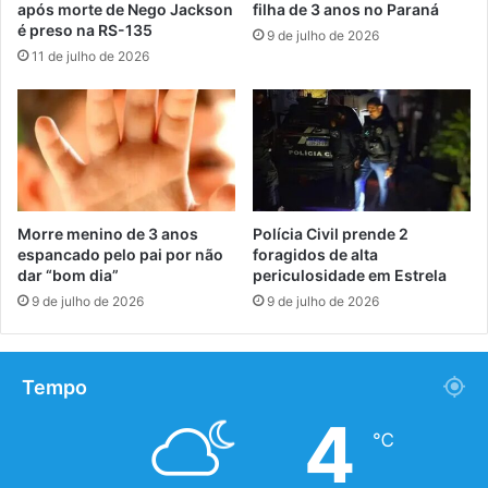
após morte de Nego Jackson
filha de 3 anos no Paraná
é preso na RS-135
9 de julho de 2026
11 de julho de 2026
Morre menino de 3 anos
Polícia Civil prende 2
espancado pelo pai por não
foragidos de alta
dar “bom dia”
periculosidade em Estrela
9 de julho de 2026
9 de julho de 2026
Tempo
4
℃