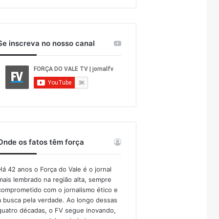
Se inscreva no nosso canal
Onde os fatos têm força
Há 42 anos o Força do Vale é o jornal
mais lembrado na região alta, sempre
comprometido com o jornalismo ético e
a busca pela verdade. Ao longo dessas
quatro décadas, o FV segue inovando,