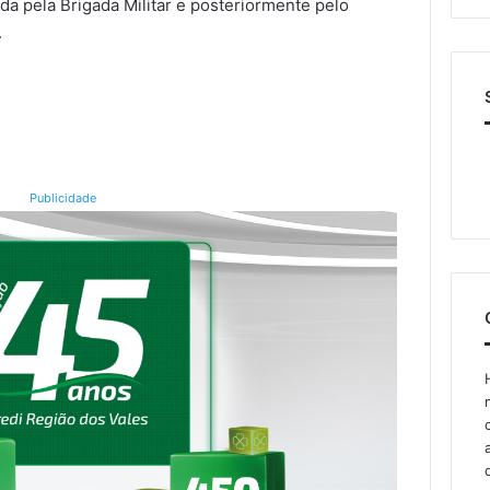
ida pela Brigada Militar e posteriormente pelo
.
Publicidade