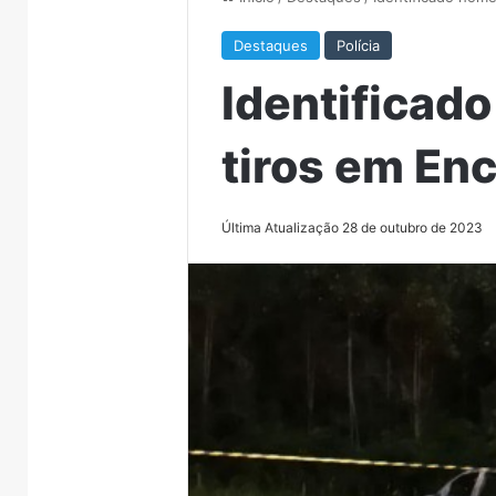
Destaques
Polícia
Identificad
tiros em En
Última Atualização 28 de outubro de 2023