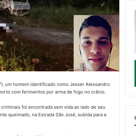
(27), um homem identificado como Jesser Alessandro
morto com ferimentos por arma de fogo no crânio.
criminais foi encontrada sem vida ao lado de seu
te queimado, na Estrada São José, subida para a