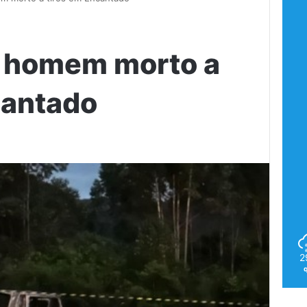
o homem morto a
cantado
2