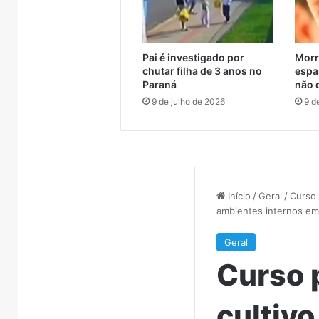
Pai é investigado por
Morr
chutar filha de 3 anos no
espa
Paraná
não 
9 de julho de 2026
9 d