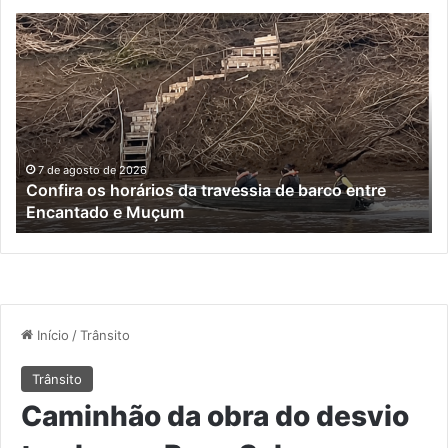
Turisvales
2026
recebe
1200
profissionais
do
trade
turístico
7 de agosto de 2026
Turisvales 2026 recebe 1200 profissionais do trade
turístico