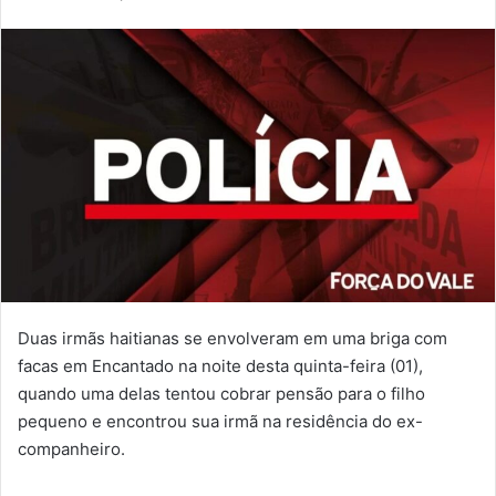
Duas irmãs haitianas se envolveram em uma briga com
facas em Encantado na noite desta quinta-feira (01),
quando uma delas tentou cobrar pensão para o filho
pequeno e encontrou sua irmã na residência do ex-
companheiro.