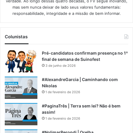
verdade. Ao longo dessas quatro décadas, o FV segue inovando,
mas sem nunca deixar de lado seus valores fundamentais:
responsabilidade, integridade e a missão de bem informar.​
Colunistas
Pré-candidatos confirmam presença no 1º
final de semana de Suinofest
3 de junho de 2026
#AlexandreGarcia | Caminhando com
Nikolas
1 de fevereiro de 2026
#PaginaTrês | Terra sem lei? Não é bem
assim!
1 de fevereiro de 2026
#NolimarPerondi | Orelha