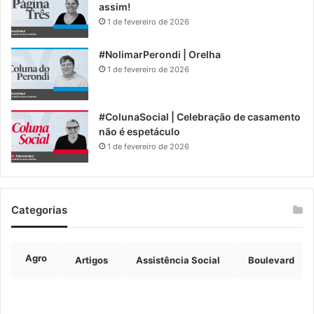
assim!
1 de fevereiro de 2026
#NolimarPerondi | Orelha
1 de fevereiro de 2026
#ColunaSocial | Celebração de casamento
não é espetáculo
1 de fevereiro de 2026
Categorias
Agro
Artigos
Assistência Social
Boulevard