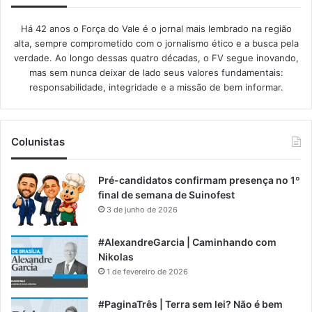
Há 42 anos o Força do Vale é o jornal mais lembrado na região
alta, sempre comprometido com o jornalismo ético e a busca pela
verdade. Ao longo dessas quatro décadas, o FV segue inovando,
mas sem nunca deixar de lado seus valores fundamentais:
responsabilidade, integridade e a missão de bem informar.​
Colunistas
Pré-candidatos confirmam presença no 1º
final de semana de Suinofest
3 de junho de 2026
#AlexandreGarcia | Caminhando com
Nikolas
1 de fevereiro de 2026
#PaginaTrês | Terra sem lei? Não é bem