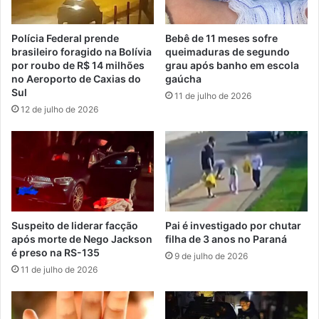
Polícia Federal prende
Bebê de 11 meses sofre
brasileiro foragido na Bolívia
queimaduras de segundo
por roubo de R$ 14 milhões
grau após banho em escola
no Aeroporto de Caxias do
gaúcha
Sul
11 de julho de 2026
12 de julho de 2026
Suspeito de liderar facção
Pai é investigado por chutar
após morte de Nego Jackson
filha de 3 anos no Paraná
é preso na RS-135
9 de julho de 2026
11 de julho de 2026