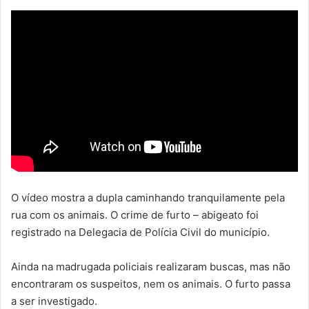
O vídeo mostra a dupla caminhando tranquilamente pela
rua com os animais. O crime de furto – abigeato foi
registrado na Delegacia de Polícia Civil do município.
Ainda na madrugada policiais realizaram buscas, mas não
encontraram os suspeitos, nem os animais. O furto passa
a ser investigado.