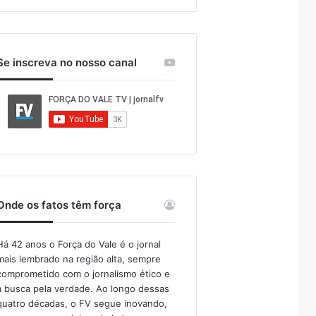
Se inscreva no nosso canal
Onde os fatos têm força
Há 42 anos o Força do Vale é o jornal
mais lembrado na região alta, sempre
comprometido com o jornalismo ético e
a busca pela verdade. Ao longo dessas
quatro décadas, o FV segue inovando,