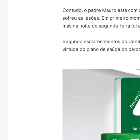
Contudo, o padre Mauro está com d
sofreu as lesões. Em primeiro mom
mas na noite de segunda-feira foi
Segundo esclarecimentos do Centr
virtude do plano de saúde do páro