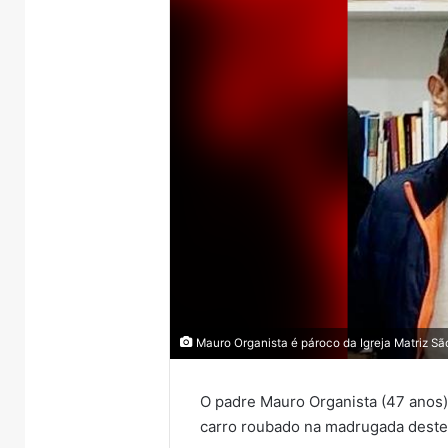
Mauro Organista é pároco da Igreja Matriz S
O padre Mauro Organista (47 anos),
carro roubado na madrugada deste 