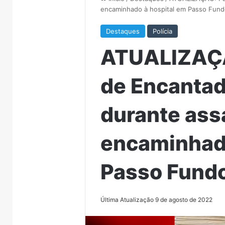
encaminhado à hospital em Passo Fun
Destaques
Polícia
ATUALIZAÇÃ
de Encantado
durante ass
encaminhado
Passo Fund
Última Atualização 9 de agosto de 2022