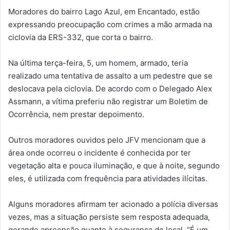
Moradores do bairro Lago Azul, em Encantado, estão
expressando preocupação com crimes a mão armada na
ciclovia da ERS-332, que corta o bairro.
Na última terça-feira, 5, um homem, armado, teria
realizado uma tentativa de assalto a um pedestre que se
deslocava pela ciclovia. De acordo com o Delegado Alex
Assmann, a vítima preferiu não registrar um Boletim de
Ocorrência, nem prestar depoimento.
Outros moradores ouvidos pelo JFV mencionam que a
área onde ocorreu o incidente é conhecida por ter
vegetação alta e pouca iluminação, e que à noite, segundo
eles, é utilizada com frequência para atividades ilícitas.
Alguns moradores afirmam ter acionado a polícia diversas
vezes, mas a situação persiste sem resposta adequada,
gerando apreensão quanto à segurança do local. “É um