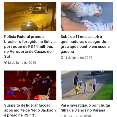
Polícia Federal prende
Bebê de 11 meses sofre
brasileiro foragido na Bolívia
queimaduras de segundo
por roubo de R$ 14 milhões
grau após banho em escola
no Aeroporto de Caxias do
gaúcha
Sul
11 de julho de 2026
12 de julho de 2026
Suspeito de liderar facção
Pai é investigado por chutar
após morte de Nego Jackson
filha de 3 anos no Paraná
é preso na RS-135
9 de julho de 2026