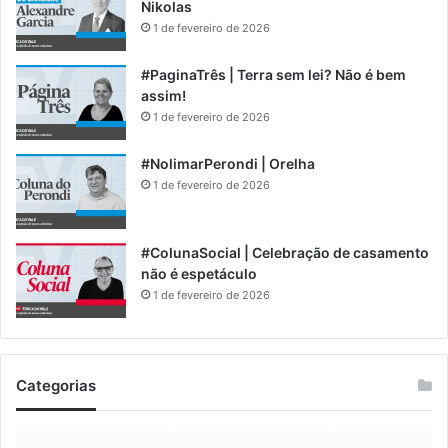
Nikolas
1 de fevereiro de 2026
#PaginaTrês | Terra sem lei? Não é bem
assim!
1 de fevereiro de 2026
#NolimarPerondi | Orelha
1 de fevereiro de 2026
#ColunaSocial | Celebração de casamento
não é espetáculo
1 de fevereiro de 2026
Categorias