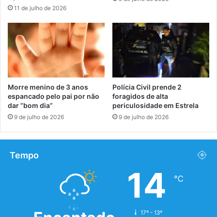
11 de julho de 2026
Morre menino de 3 anos
Polícia Civil prende 2
espancado pelo pai por não
foragidos de alta
dar “bom dia”
periculosidade em Estrela
9 de julho de 2026
9 de julho de 2026
Tempo
14
℃
17º - 13º