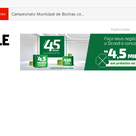
cias
Campeonato Municipal de Bochas começa neste fim de semana 
Publicidade