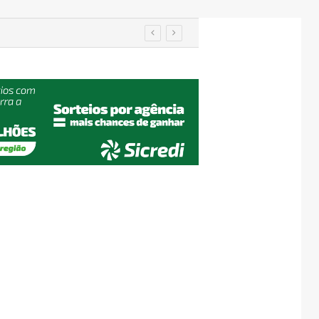
em Encantado