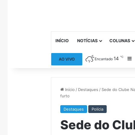
INÍCIO
NOTÍCIAS
COLUNAS
℃
14
B
AO VIVO
Encantado
Início
/
Destaques
/
Sede do Clube Nac
furto
Destaques
Polícia
Sede do Clu