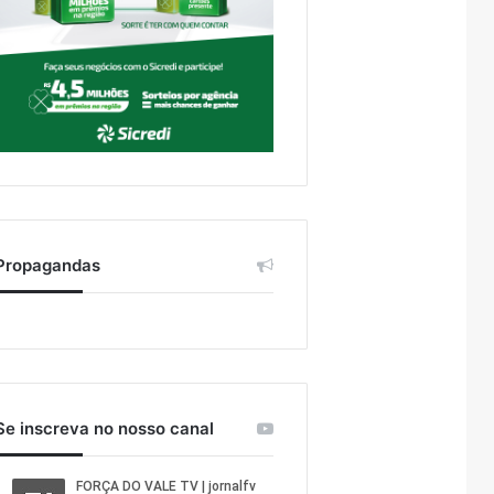
Propagandas
Se inscreva no nosso canal