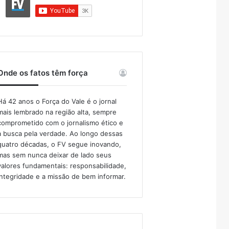
Onde os fatos têm força
Há 42 anos o Força do Vale é o jornal
mais lembrado na região alta, sempre
comprometido com o jornalismo ético e
a busca pela verdade. Ao longo dessas
quatro décadas, o FV segue inovando,
mas sem nunca deixar de lado seus
valores fundamentais: responsabilidade,
integridade e a missão de bem informar.​