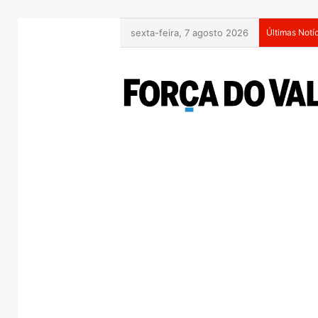
sexta-feira, 7 agosto 2026
Últimas Notí