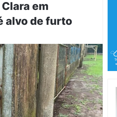
a Clara em
 alvo de furto
1