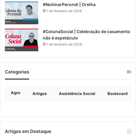
#NolimarPerondi | Orelha
1 de fevereiro de 2026
#ColunaSocial | Celebração de casamento
não é espetáculo
1 de fevereiro de 2026
Categorias
Agro
Artigos
Assistência Social
Boulevard
Artigos em Destaque