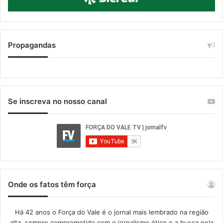
Propagandas
Se inscreva no nosso canal
Onde os fatos têm força
Há 42 anos o Força do Vale é o jornal mais lembrado na região
alta, sempre comprometido com o jornalismo ético e a busca pela