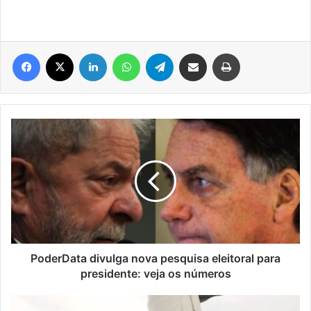
Facebook
X
Linkedin
WhatsApp
Telegram
Compartilhar via e-mail
Imprimir
PoderData
divulga
nova
pesquisa
eleitoral
para
presidente:
veja
os
números
PoderData divulga nova pesquisa eleitoral para
presidente: veja os números
100