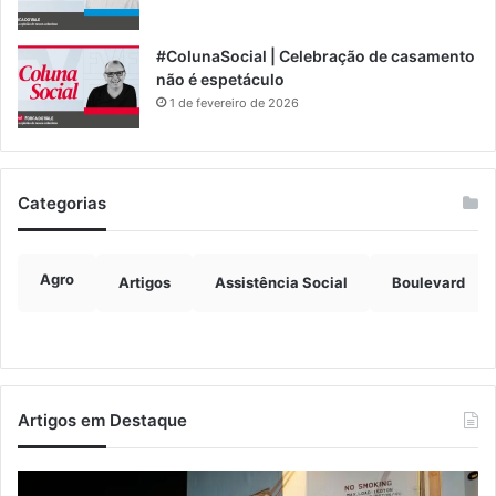
#ColunaSocial | Celebração de casamento
não é espetáculo
1 de fevereiro de 2026
Categorias
Agro
Artigos
Assistência Social
Boulevard
Artigos em Destaque
Estrada