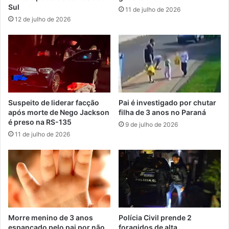
Sul
11 de julho de 2026
12 de julho de 2026
Suspeito de liderar facção
Pai é investigado por chutar
após morte de Nego Jackson
filha de 3 anos no Paraná
é preso na RS-135
9 de julho de 2026
11 de julho de 2026
Morre menino de 3 anos
Polícia Civil prende 2
espancado pelo pai por não
foragidos de alta