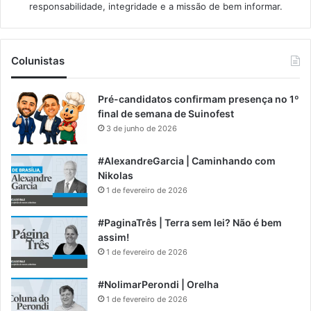
responsabilidade, integridade e a missão de bem informar.​
Colunistas
Pré-candidatos confirmam presença no 1º
final de semana de Suinofest
3 de junho de 2026
#AlexandreGarcia | Caminhando com
Nikolas
1 de fevereiro de 2026
#PaginaTrês | Terra sem lei? Não é bem
assim!
1 de fevereiro de 2026
#NolimarPerondi | Orelha
1 de fevereiro de 2026