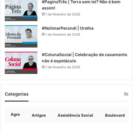
#PaginaTrês | Terra sem lei? Não é bem
assim!
1 de fevereiro de 2026
#NolimarPerondi | Orelha
1 de fevereiro de 2026
#ColunaSocial | Celebração de casamento
não é espetáculo
1 de fevereiro de 2026
Categorias
Agro
Artigos
Assistência Social
Boulevard