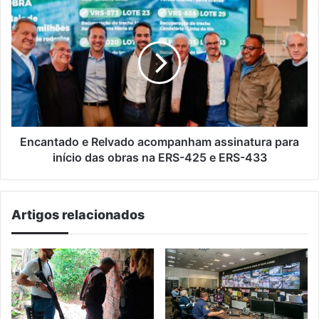
Encantado
e
Relvado
acompanham
assinatura
para
início
das
obras
na
Encantado e Relvado acompanham assinatura para
ERS-
início das obras na ERS-425 e ERS-433
425
e
ERS-
Artigos relacionados
433