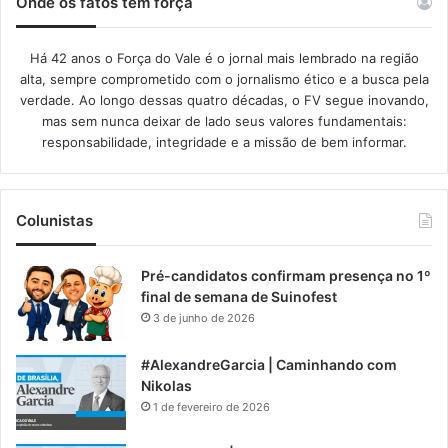
Onde os fatos têm força
Há 42 anos o Força do Vale é o jornal mais lembrado na região
alta, sempre comprometido com o jornalismo ético e a busca pela
verdade. Ao longo dessas quatro décadas, o FV segue inovando,
mas sem nunca deixar de lado seus valores fundamentais:
responsabilidade, integridade e a missão de bem informar.​
Colunistas
Pré-candidatos confirmam presença no 1º
final de semana de Suinofest
3 de junho de 2026
#AlexandreGarcia | Caminhando com
Nikolas
1 de fevereiro de 2026