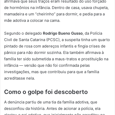
afirmava que seus traços eram resultado do uso forçado
de hormônios na infância. Dentro de casa, usava chupeta,
mamadeira e um “cheirinho” para dormir, e pedia para a
mãe adotiva a colocar na cama.
Segundo o delegado
Rodrigo Bueno Gusso
, da Polícia
Civil de Santa Catarina (PCSC), a suspeita tinha um quarto
pintado de rosa com adereços infantis e fingia crises de
pânico para não dormir sozinha. Ela também afirmava à
família ter sido submetida a maus-tratos e prostituição na
infância — versão que não foi confirmada pelas
investigações, mas que contribuiu para que a família
acreditasse nela.
Como o golpe foi descoberto
A denúncia partiu de uma tia da família adotiva, que
desconfiou da história. Antes de acionar a polícia, ela
alertou o pai adotivo, que inicialmente não acreditou na