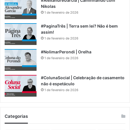
#AlexandreGarcia | Caminhando com
Nikolas
1 de fevereiro de 2026
#PaginaTrês | Terra sem lei? Não é bem
assim!
1 de fevereiro de 2026
#NolimarPerondi | Orelha
1 de fevereiro de 2026
#ColunaSocial | Celebração de casamento
não é espetáculo
1 de fevereiro de 2026
Categorias