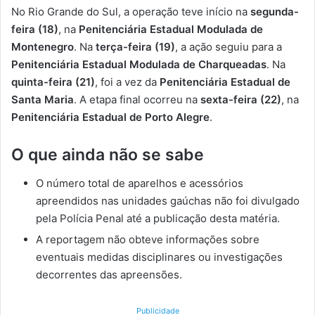
No Rio Grande do Sul, a operação teve início na
segunda-
feira (18)
, na
Penitenciária Estadual Modulada de
Montenegro
. Na
terça-feira (19)
, a ação seguiu para a
Penitenciária Estadual Modulada de Charqueadas
. Na
quinta-feira (21)
, foi a vez da
Penitenciária Estadual de
Santa Maria
. A etapa final ocorreu na
sexta-feira (22)
, na
Penitenciária Estadual de Porto Alegre
.
O que ainda não se sabe
O número total de aparelhos e acessórios
apreendidos nas unidades gaúchas não foi divulgado
pela Polícia Penal até a publicação desta matéria.
A reportagem não obteve informações sobre
eventuais medidas disciplinares ou investigações
decorrentes das apreensões.
Publicidade