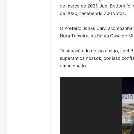
de março de 2021, Joel Bottoni foi
de 2020, recebendo 706 votos.
O Prefeito Jonas Calvi acompanha f
Nora Teixeira, na Santa Casa de Mi
“A situação do nosso amigo, Joel B
superam os nossos, por isso confia
emocionado.
Tocador
de
vídeo