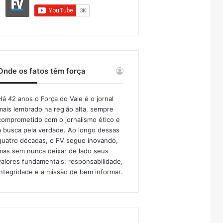
Onde os fatos têm força
Há 42 anos o Força do Vale é o jornal
mais lembrado na região alta, sempre
comprometido com o jornalismo ético e
a busca pela verdade. Ao longo dessas
quatro décadas, o FV segue inovando,
mas sem nunca deixar de lado seus
valores fundamentais: responsabilidade,
integridade e a missão de bem informar.​