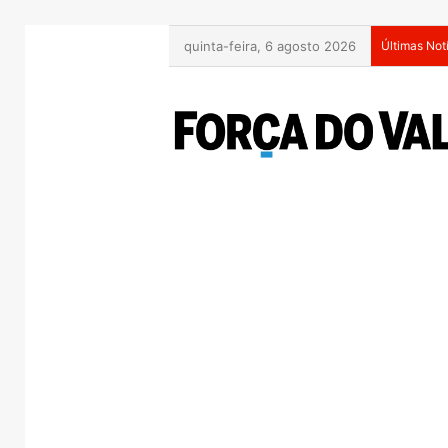
quinta-feira, 6 agosto 2026
Últimas Not