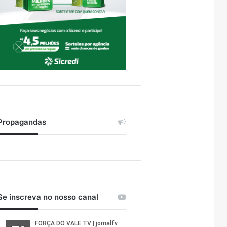
Propagandas
Se inscreva no nosso canal