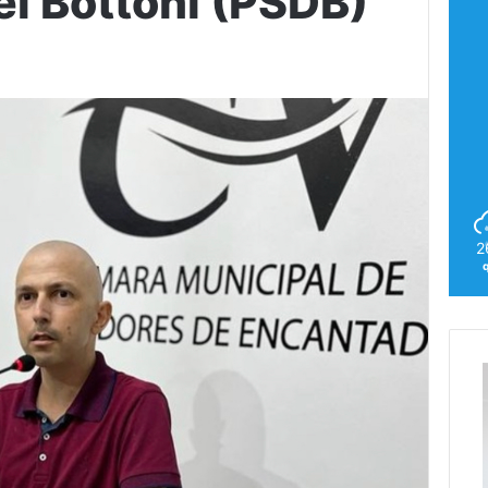
el Bottoni (PSDB)
2