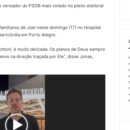
 o vereador do PSDB mais votado no pleito eleitoral
amiliares de Joel neste domingo (17) no Hospital
sericórdia em Porto Alegre.
ottoni, é muito delicada. Os planos de Deus sempre
mos na direção traçada por Ele”, disse Jonas,