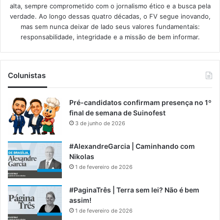
alta, sempre comprometido com o jornalismo ético e a busca pela
verdade. Ao longo dessas quatro décadas, o FV segue inovando,
mas sem nunca deixar de lado seus valores fundamentais:
responsabilidade, integridade e a missão de bem informar.​
Colunistas
Pré-candidatos confirmam presença no 1º
final de semana de Suinofest
3 de junho de 2026
#AlexandreGarcia | Caminhando com
Nikolas
1 de fevereiro de 2026
#PaginaTrês | Terra sem lei? Não é bem
assim!
1 de fevereiro de 2026