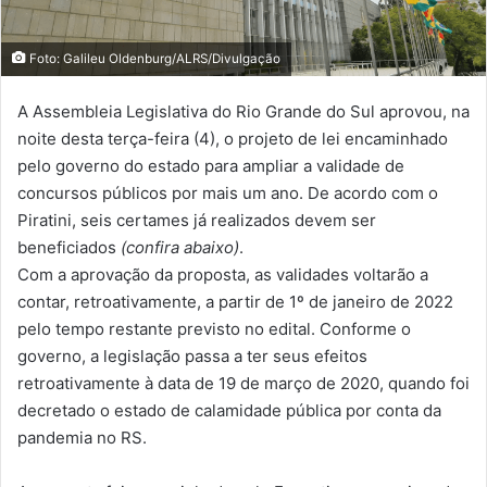
Foto: Galileu Oldenburg/ALRS/Divulgação
A Assembleia Legislativa do Rio Grande do Sul aprovou, na
noite desta terça-feira (4), o
projeto de lei encaminhado
pelo governo do estado para ampliar a validade de
concursos públicos
por mais um ano. De acordo com o
Piratini, seis certames já realizados devem ser
beneficiados
(confira abaixo)
.
Com a aprovação da proposta, as validades voltarão a
contar, retroativamente, a partir de 1º de janeiro de 2022
pelo tempo restante previsto no edital. Conforme o
governo, a legislação passa a ter seus efeitos
retroativamente à data de 19 de março de 2020, quando foi
decretado o estado de calamidade pública por conta da
pandemia no RS.