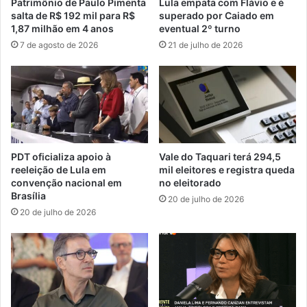
Patrimônio de Paulo Pimenta
Lula empata com Flávio e é
salta de R$ 192 mil para R$
superado por Caiado em
1,87 milhão em 4 anos
eventual 2º turno
7 de agosto de 2026
21 de julho de 2026
PDT oficializa apoio à
Vale do Taquari terá 294,5
reeleição de Lula em
mil eleitores e registra queda
convenção nacional em
no eleitorado
Brasília
20 de julho de 2026
20 de julho de 2026