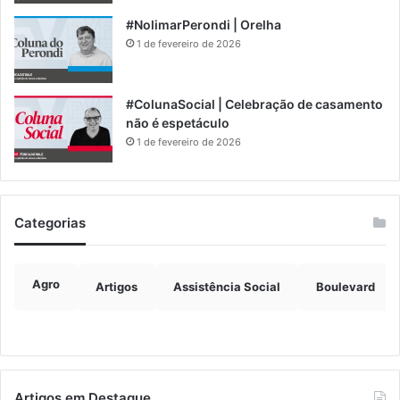
#NolimarPerondi | Orelha
1 de fevereiro de 2026
#ColunaSocial | Celebração de casamento
não é espetáculo
1 de fevereiro de 2026
Categorias
Agro
Artigos
Assistência Social
Boulevard
Artigos em Destaque