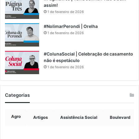
assim!
1 de fevereiro de 2026
#NolimarPerondi | Orelha
1 de fevereiro de 2026
#ColunaSocial | Celebração de casamento
não é espetáculo
1 de fevereiro de 2026
Categorias
Agro
Artigos
Assistência Social
Boulevard