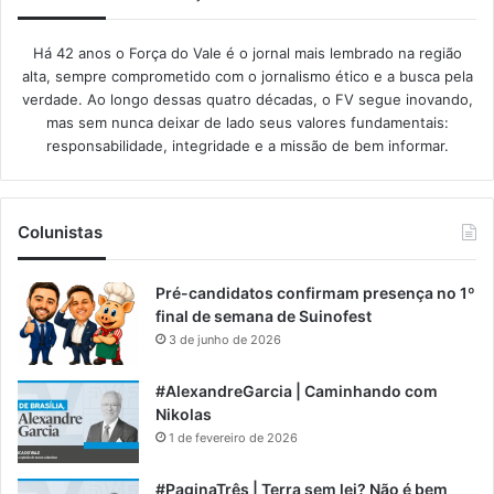
Há 42 anos o Força do Vale é o jornal mais lembrado na região
alta, sempre comprometido com o jornalismo ético e a busca pela
verdade. Ao longo dessas quatro décadas, o FV segue inovando,
mas sem nunca deixar de lado seus valores fundamentais:
responsabilidade, integridade e a missão de bem informar.​
Colunistas
Pré-candidatos confirmam presença no 1º
final de semana de Suinofest
3 de junho de 2026
#AlexandreGarcia | Caminhando com
Nikolas
1 de fevereiro de 2026
#PaginaTrês | Terra sem lei? Não é bem