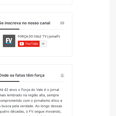
Se inscreva no nosso canal
Onde os fatos têm força
Há 42 anos o Força do Vale é o jornal
mais lembrado na região alta, sempre
comprometido com o jornalismo ético e
a busca pela verdade. Ao longo dessas
quatro décadas, o FV segue inovando,