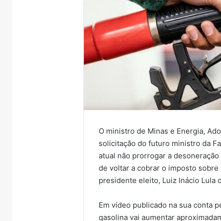
O ministro de Minas e Energia, Adol
solicitação do futuro ministro da 
atual não prorrogar a desoneração
de voltar a cobrar o imposto sobre 
presidente eleito, Luiz Inácio Lula d
Em vídeo publicado na sua conta pe
gasolina vai aumentar aproximadame