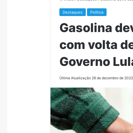
Destaques
Política
Gasolina de
com volta d
Governo Lul
Última Atualização 28 de dezembro de 202