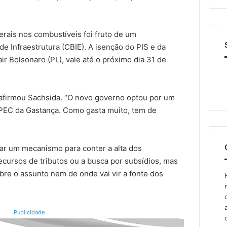
derais nos combustíveis foi fruto de um
de Infraestrutura (CBIE). A isenção do PIS e da
ir Bolsonaro (PL), vale até o próximo dia 31 de
 afirmou Sachsida. “O novo governo optou por um
 PEC da Gastança. Como gasta muito, tem de
iar um mecanismo para conter a alta dos
cursos de tributos ou a busca por subsídios, mas
obre o assunto nem de onde vai vir a fonte dos
Publicidade