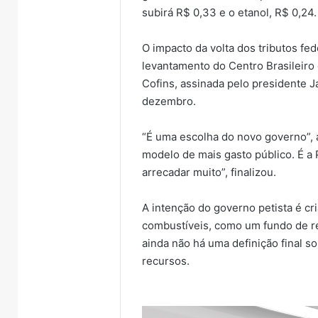
subirá R$ 0,33 e o etanol, R$ 0,24.
O impacto da volta dos tributos fe
levantamento do Centro Brasileiro 
Cofins, assinada pelo presidente Ja
dezembro.
“É uma escolha do novo governo”,
modelo de mais gasto público. É a
arrecadar muito”, finalizou.
A intenção do governo petista é cr
combustíveis, como um fundo de re
ainda não há uma definição final s
recursos.