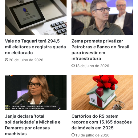
Vale do Taquari terá 294,5
Zema promete privatizar
mil eleitores e registra queda
Petrobras e Banco do Brasil
no eleitorado
para investir em
infraestrutura
20 de julho de 2026
18 de julho de 2026
Janja declara ‘total
Cartórios do RS batem
solidariedade’ a Michelle e
recorde com 15.165 doações
Damares por ofensas
de imóveis em 2025
machistas
13 de julho de 2026