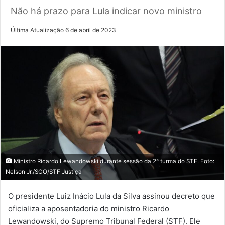
Não há prazo para Lula indicar novo ministro
Última Atualização 6 de abril de 2023
Ministro Ricardo Lewandowski durante sessão da 2ª turma do STF. Foto:
Nelson Jr./SCO/STF Justiça
O presidente Luiz Inácio Lula da Silva assinou decreto que
oficializa a aposentadoria do ministro Ricardo
Lewandowski, do Supremo Tribunal Federal (STF). Ele