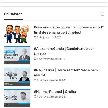
Colunistas
Pré-candidatos confirmam presença no 1º
final de semana de Suinofest
3 de junho de 2026
#AlexandreGarcia | Caminhando com
Nikolas
1 de fevereiro de 2026
#PaginaTrês | Terra sem lei? Não é bem
assim!
1 de fevereiro de 2026
#NolimarPerondi | Orelha
1 de fevereiro de 2026