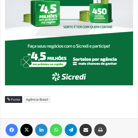
Fonte
Agência Brasil
Facebook
X
Linkedin
WhatsApp
Telegram
Compartilhar via e-mail
Imprimir