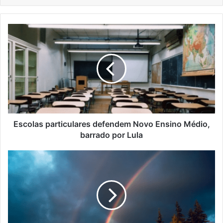
Escolas
particulares
defendem
Novo
Ensino
Médio,
barrado
por
Lula
Escolas particulares defendem Novo Ensino Médio,
barrado por Lula
Como
os
arco-
íris
são
formados
e