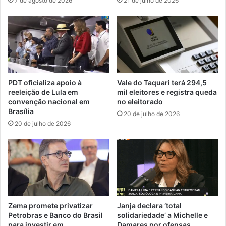
7 de agosto de 2026
21 de julho de 2026
PDT oficializa apoio à
Vale do Taquari terá 294,5
reeleição de Lula em
mil eleitores e registra queda
convenção nacional em
no eleitorado
Brasília
20 de julho de 2026
20 de julho de 2026
Zema promete privatizar
Janja declara ‘total
Petrobras e Banco do Brasil
solidariedade’ a Michelle e
para investir em
Damares por ofensas