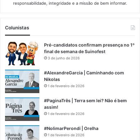
responsabilidade, integridade e a missão de bem informar.​
Colunistas
Pré-candidatos confirmam presença no 1º
final de semana de Suinofest
3 de junho de 2026
#AlexandreGarcia | Caminhando com
Nikolas
1 de fevereiro de 2026
#PaginaTrês | Terra sem lei? Não é bem
assim!
1 de fevereiro de 2026
#NolimarPerondi | Orelha
1 de fevereiro de 2026