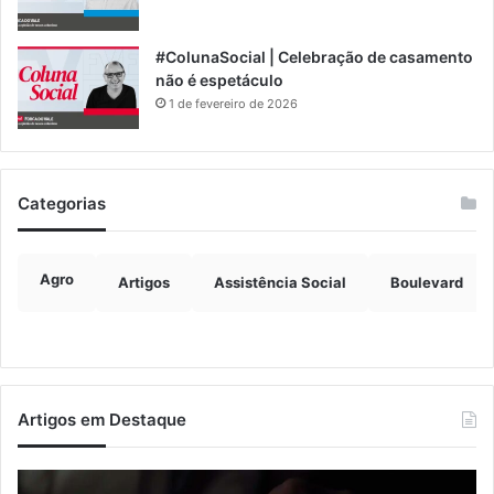
#ColunaSocial | Celebração de casamento
não é espetáculo
1 de fevereiro de 2026
Categorias
Agro
Artigos
Assistência Social
Boulevard
Artigos em Destaque
Nova
Co