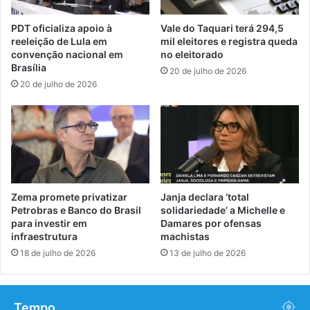
PDT oficializa apoio à
Vale do Taquari terá 294,5
reeleição de Lula em
mil eleitores e registra queda
convenção nacional em
no eleitorado
Brasília
20 de julho de 2026
20 de julho de 2026
Zema promete privatizar
Janja declara ‘total
Petrobras e Banco do Brasil
solidariedade’ a Michelle e
para investir em
Damares por ofensas
infraestrutura
machistas
18 de julho de 2026
13 de julho de 2026
Tempo