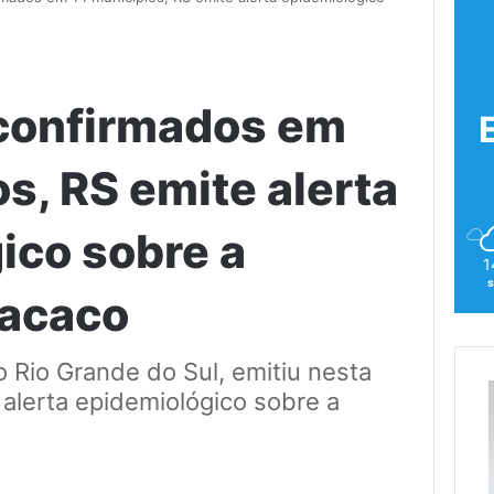
confirmados em
s, RS emite alerta
ico sobre a
1
s
macaco
 Rio Grande do Sul, emitiu nesta
 alerta epidemiológico sobre a