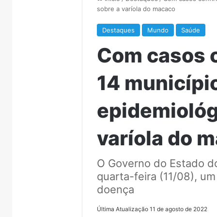
sobre a varíola do macaco
Destaques
Mundo
Saúde
Com casos 
14 município
epidemiológ
varíola do 
O Governo do Estado do
quarta-feira (11/08), um
doença
Última Atualização 11 de agosto de 2022