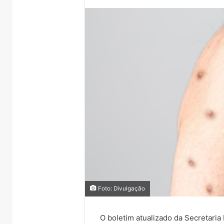
Foto: Divulgação
O boletim atualizado da Secretaria