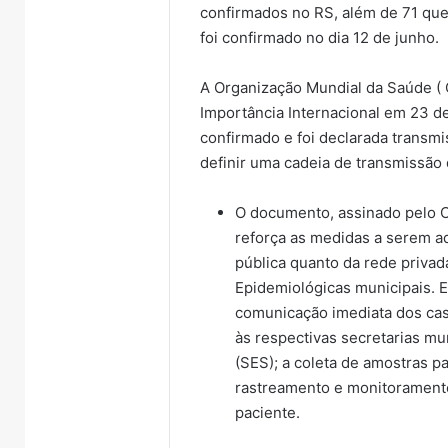
confirmados no RS, além de 71 que
foi confirmado no dia 12 de junho.
A Organização Mundial da Saúde (
Importância Internacional em 23 de
confirmado e foi declarada transm
definir uma cadeia de transmissão 
O documento, assinado pelo C
reforça as medidas a serem ad
pública quanto da rede privada
Epidemiológicas municipais. E
comunicação imediata dos cas
às respectivas secretarias mu
(SES); a coleta de amostras p
rastreamento e monitoramento 
paciente.