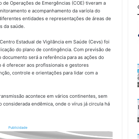
ro de Operações de Emergências (COE) tiveram a
monitoramento e acompanhamento da varíola do
iferentes entidades e representações de áreas de
as da saúde.
entro Estadual de Vigilância em Saúde (Cevs) foi
blicação do plano de contingência. Com previsão de
 o documento será a referência para as ações do
o é oferecer aos profissionais e gestores
ção, controle e orientações para lidar com a
 transmissão acontece em vários continentes, sem
ão considerada endêmica, onde o vírus já circula há
Publicidade