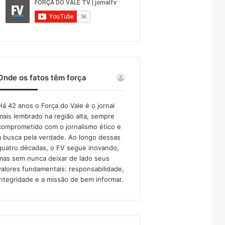
Onde os fatos têm força
Há 42 anos o Força do Vale é o jornal
mais lembrado na região alta, sempre
comprometido com o jornalismo ético e
a busca pela verdade. Ao longo dessas
quatro décadas, o FV segue inovando,
mas sem nunca deixar de lado seus
valores fundamentais: responsabilidade,
integridade e a missão de bem informar.​