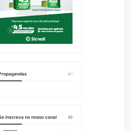
Propagandas
Se inscreva no nosso canal