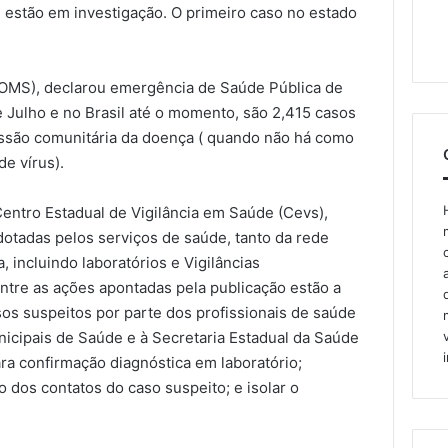
 estão em investigação. O primeiro caso no estado
 OMS), declarou emergência de Saúde Pública de
 Julho e no Brasil até o momento, são 2,415 casos
issão comunitária da doença ( quando não há como
de vírus).
entro Estadual de Vigilância em Saúde (Cevs),
otadas pelos serviços de saúde, tanto da rede
, incluindo laboratórios e Vigilâncias
ntre as ações apontadas pela publicação estão a
os suspeitos por parte dos profissionais de saúde
nicipais de Saúde e à Secretaria Estadual da Saúde
ara confirmação diagnóstica em laboratório;
dos contatos do caso suspeito; e isolar o