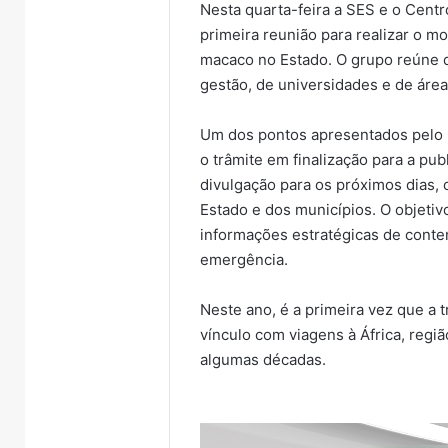
Nesta quarta-feira a SES e o Cent
primeira reunião para realizar o 
macaco no Estado. O grupo reúne d
gestão, de universidades e de áre
Um dos pontos apresentados pelo C
o trâmite em finalização para a pu
divulgação para os próximos dias,
Estado e dos municípios. O objetiv
informações estratégicas de conten
emergência.
Neste ano, é a primeira vez que a
vínculo com viagens à África, regi
algumas décadas.