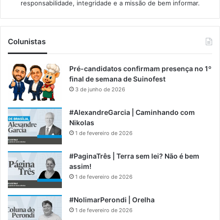
responsabilidade, integridade e a missão de bem informar.​
Colunistas
Pré-candidatos confirmam presença no 1º
final de semana de Suinofest
3 de junho de 2026
#AlexandreGarcia | Caminhando com
Nikolas
1 de fevereiro de 2026
#PaginaTrês | Terra sem lei? Não é bem
assim!
1 de fevereiro de 2026
#NolimarPerondi | Orelha
1 de fevereiro de 2026