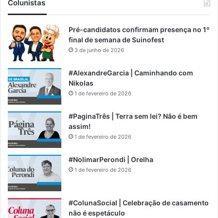
Colunistas
Pré-candidatos confirmam presença no 1º
final de semana de Suinofest
3 de junho de 2026
#AlexandreGarcia | Caminhando com
Nikolas
1 de fevereiro de 2026
#PaginaTrês | Terra sem lei? Não é bem
assim!
1 de fevereiro de 2026
#NolimarPerondi | Orelha
1 de fevereiro de 2026
#ColunaSocial | Celebração de casamento
não é espetáculo