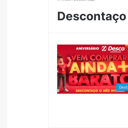
Descontaço
Dest