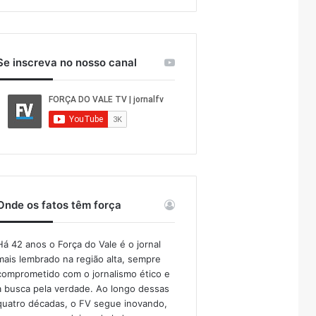
Se inscreva no nosso canal
Onde os fatos têm força
Há 42 anos o Força do Vale é o jornal
mais lembrado na região alta, sempre
comprometido com o jornalismo ético e
a busca pela verdade. Ao longo dessas
quatro décadas, o FV segue inovando,