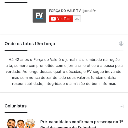
Onde os fatos têm força
Há 42 anos o Força do Vale é o jornal mais lembrado na região
alta, sempre comprometido com o jornalismo ético e a busca pela
verdade. Ao longo dessas quatro décadas, o FV segue inovando,
mas sem nunca deixar de lado seus valores fundamentais:
responsabilidade, integridade e a missão de bem informar.​
Colunistas
Pré-candidatos confirmam presença no 1º
final de semana de Suinofest