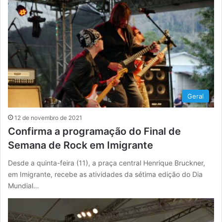
Geral
12 de novembro de 2021
Confirma a programação do Final de
Semana de Rock em Imigrante
Desde a quinta-feira (11), a praça central Henrique Bruckner,
em Imigrante, recebe as atividades da sétima edição do Dia
Mundial…