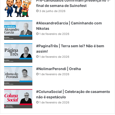
Pré-candidatos confirmam presença no 1º
final de semana de Suinofest
3 de junho de 2026
#AlexandreGarcia | Caminhando com
Nikolas
1 de fevereiro de 2026
#PaginaTrês | Terra sem lei? Não é bem
assim!
1 de fevereiro de 2026
#NolimarPerondi | Orelha
1 de fevereiro de 2026
#ColunaSocial | Celebração de casamento
não é espetáculo
1 de fevereiro de 2026