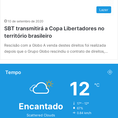
Lazer
10 de setembro de 2020
SBT transmitirá a Copa Libertadores no
território brasileiro
Rescisão com a Globo A venda destes direitos foi realizada
depois que o Grupo Globo rescindiu o contrato de direitos,…
Tempo
12
℃
Encantado
17º - 12º
67%
0.84 km/h
Scattered Clouds