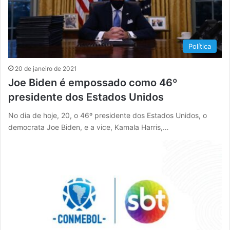
Política
20 de janeiro de 2021
Joe Biden é empossado como 46º
presidente dos Estados Unidos
No dia de hoje, 20, o 46º presidente dos Estados Unidos, o
democrata Joe Biden, e a vice, Kamala Harris,…