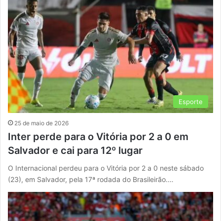
Esporte
25 de maio de 2026
Inter perde para o Vitória por 2 a 0 em
Salvador e cai para 12º lugar
O Internacional perdeu para o Vitória por 2 a 0 neste sábado
(23), em Salvador, pela 17ª rodada do Brasileirão.…