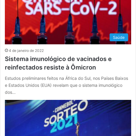
Saúde
4 de janeiro de 2022
Sistema imunológico de vacinados e
reinfectados resiste à Ômicron
Estudos preliminares feitos na África do Sul, nos Países Baixos
e Estados Unidos (EUA) revelam que o sistema imunológico
dos…