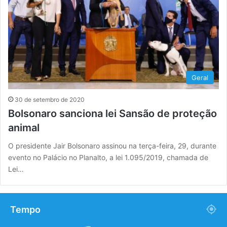
Geral
30 de setembro de 2020
Bolsonaro sanciona lei Sansão de proteção
animal
O presidente Jair Bolsonaro assinou na terça-feira, 29, durante
evento no Palácio no Planalto, a lei 1.095/2019, chamada de
Lei…
Tempo