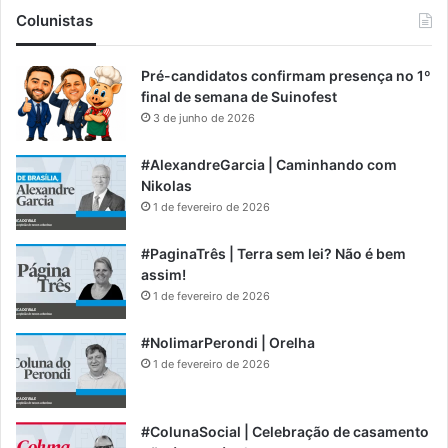
Colunistas
Pré-candidatos confirmam presença no 1º
final de semana de Suinofest
3 de junho de 2026
#AlexandreGarcia | Caminhando com
Nikolas
1 de fevereiro de 2026
#PaginaTrês | Terra sem lei? Não é bem
assim!
1 de fevereiro de 2026
#NolimarPerondi | Orelha
1 de fevereiro de 2026
#ColunaSocial | Celebração de casamento