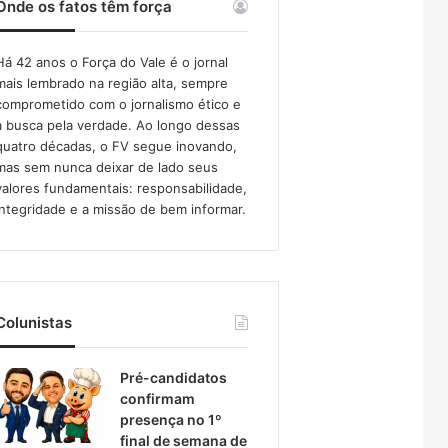
Onde os fatos têm força
Há 42 anos o Força do Vale é o jornal
mais lembrado na região alta, sempre
comprometido com o jornalismo ético e
a busca pela verdade. Ao longo dessas
quatro décadas, o FV segue inovando,
mas sem nunca deixar de lado seus
valores fundamentais: responsabilidade,
integridade e a missão de bem informar.​
Colunistas
Pré-candidatos
confirmam
presença no 1º
final de semana de