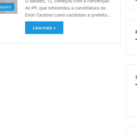
O sábado, 12, começou com a convenção
aques
do PP, que referendou a candidatura de
Enoir Cardoso como candidato a prefeito…
Leia mais »