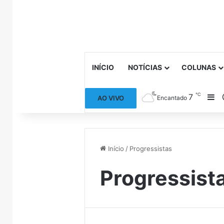
INÍCIO
NOTÍCIAS
COLUNAS
℃
7
Ba
AO VIVO
Encantado
Início
/
Progressistas
Progressist