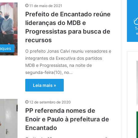
11 de maio de 2021
Prefeito de Encantado reúne
lideranças do MDB e
1
Progressistas para busca de
s
recursos
aques
O prefeito Jonas Calvi reuniu vereadores e
integrantes da Executiva dos partidos
MDB e Progressistas, na noite de
segunda-feira(10), no…
Leia mais »
12 de setembro de 2020
PP referenda nomes de
Enoir e Paulo à prefeitura de
Encantado