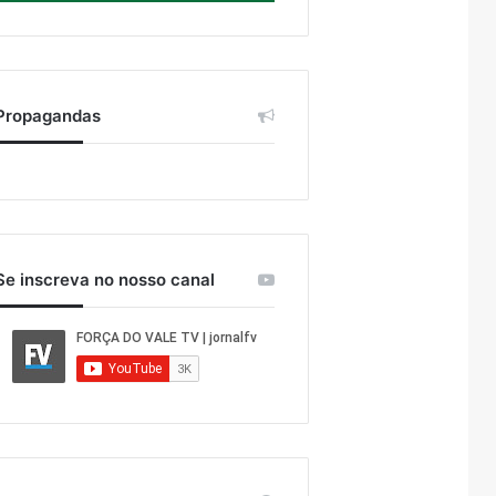
Propagandas
Se inscreva no nosso canal