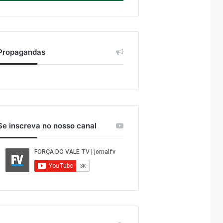
Propagandas
Se inscreva no nosso canal