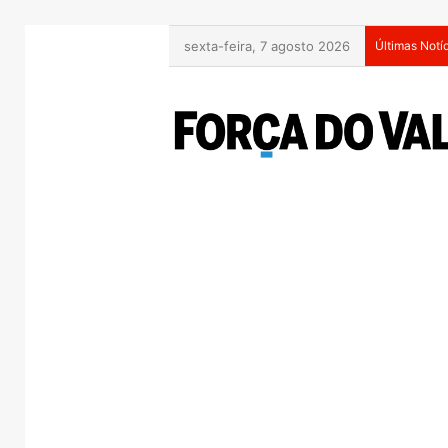
sexta-feira, 7 agosto 2026
Últimas Notí