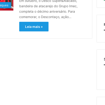
Em outubro, o Desco Super&Atacado,
aques
bandeira de atacarejo do Grupo Imec,
completa o décimo aniversário. Para
comemorar, o Descontaço, ação…
Leia mais »