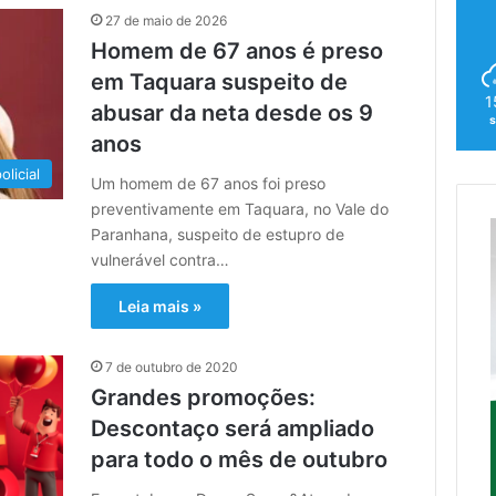
27 de maio de 2026
Homem de 67 anos é preso
em Taquara suspeito de
1
abusar da neta desde os 9
s
anos
olicial
Um homem de 67 anos foi preso
preventivamente em Taquara, no Vale do
Paranhana, suspeito de estupro de
vulnerável contra…
Leia mais »
7 de outubro de 2020
Grandes promoções:
Descontaço será ampliado
para todo o mês de outubro