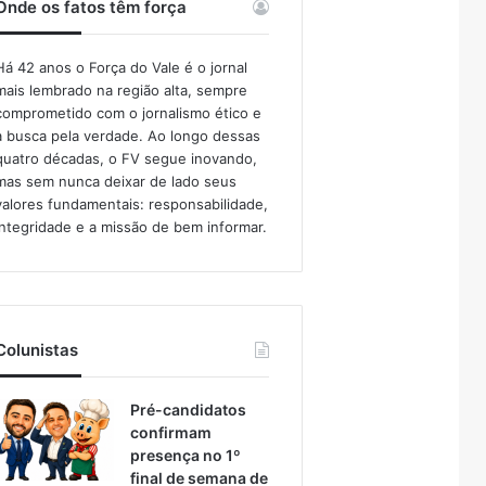
Onde os fatos têm força
Há 42 anos o Força do Vale é o jornal
mais lembrado na região alta, sempre
comprometido com o jornalismo ético e
a busca pela verdade. Ao longo dessas
quatro décadas, o FV segue inovando,
mas sem nunca deixar de lado seus
valores fundamentais: responsabilidade,
integridade e a missão de bem informar.​
Colunistas
Pré-candidatos
confirmam
presença no 1º
final de semana de