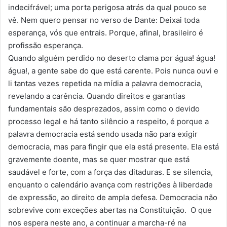
indecifrável; uma porta perigosa atrás da qual pouco se
vê. Nem quero pensar no verso de Dante: Deixai toda
esperança, vós que entrais. Porque, afinal, brasileiro é
profissão esperança.
Quando alguém perdido no deserto clama por água! água!
água!, a gente sabe do que está carente. Pois nunca ouvi e
li tantas vezes repetida na mídia a palavra democracia,
revelando a carência. Quando direitos e garantias
fundamentais são desprezados, assim como o devido
processo legal e há tanto silêncio a respeito, é porque a
palavra democracia está sendo usada não para exigir
democracia, mas para fingir que ela está presente. Ela está
gravemente doente, mas se quer mostrar que está
saudável e forte, com a força das ditaduras. E se silencia,
enquanto o calendário avança com restrições à liberdade
de expressão, ao direito de ampla defesa. Democracia não
sobrevive com exceções abertas na Constituição. O que
nos espera neste ano, a continuar a marcha-ré na