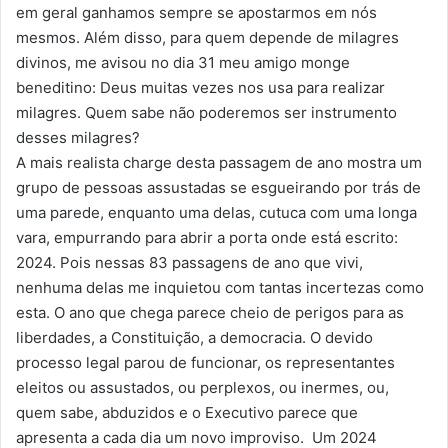
em geral ganhamos sempre se apostarmos em nós
mesmos. Além disso, para quem depende de milagres
divinos, me avisou no dia 31 meu amigo monge
beneditino: Deus muitas vezes nos usa para realizar
milagres. Quem sabe não poderemos ser instrumento
desses milagres?
A mais realista charge desta passagem de ano mostra um
grupo de pessoas assustadas se esgueirando por trás de
uma parede, enquanto uma delas, cutuca com uma longa
vara, empurrando para abrir a porta onde está escrito:
2024. Pois nessas 83 passagens de ano que vivi,
nenhuma delas me inquietou com tantas incertezas como
esta. O ano que chega parece cheio de perigos para as
liberdades, a Constituição, a democracia. O devido
processo legal parou de funcionar, os representantes
eleitos ou assustados, ou perplexos, ou inermes, ou,
quem sabe, abduzidos e o Executivo parece que
apresenta a cada dia um novo improviso. Um 2024