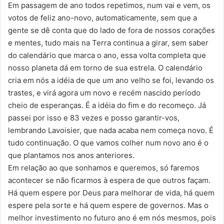
Em passagem de ano todos repetimos, num vai e vem, os
votos de feliz ano-novo, automaticamente, sem que a
gente se dê conta que do lado de fora de nossos corações
e mentes, tudo mais na Terra continua a girar, sem saber
do calendário que marca o ano, essa volta completa que
nosso planeta dá em torno de sua estrela. O calendário
cria em nós a idéia de que um ano velho se foi, levando os
trastes, e virá agora um novo e recém nascido período
cheio de esperanças. É a idéia do fim e do recomeço. Já
passei por isso e 83 vezes e posso garantir-vos,
lembrando Lavoisier, que nada acaba nem começa novo. É
tudo continuação. O que vamos colher num novo ano é o
que plantamos nos anos anteriores.
Em relação ao que sonhamos e queremos, só faremos
acontecer se não ficarmos à espera de que outros façam.
Há quem espere por Deus para melhorar de vida, há quem
espere pela sorte e há quem espere de governos. Mas o
melhor investimento no futuro ano é em nós mesmos, pois