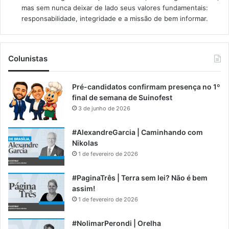
mas sem nunca deixar de lado seus valores fundamentais:
responsabilidade, integridade e a missão de bem informar.​
Colunistas
Pré-candidatos confirmam presença no 1º
final de semana de Suinofest
3 de junho de 2026
#AlexandreGarcia | Caminhando com
Nikolas
1 de fevereiro de 2026
#PaginaTrês | Terra sem lei? Não é bem
assim!
1 de fevereiro de 2026
#NolimarPerondi | Orelha