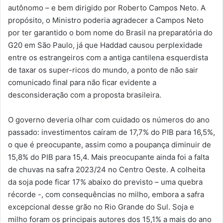
autônomo – e bem dirigido por Roberto Campos Neto. A
propósito, o Ministro poderia agradecer a Campos Neto
por ter garantido o bom nome do Brasil na preparatória do
G20 em São Paulo, já que Haddad causou perplexidade
entre os estrangeiros com a antiga cantilena esquerdista
de taxar os super-ricos do mundo, a ponto de não sair
comunicado final para não ficar evidente a
desconsideração com a proposta brasileira.
O governo deveria olhar com cuidado os números do ano
passado: investimentos caíram de 17,7% do PIB para 16,5%,
o que é preocupante, assim como a poupança diminuir de
15,8% do PIB para 15,4. Mais preocupante ainda foi a falta
de chuvas na safra 2023/24 no Centro Oeste. A colheita
da soja pode ficar 17% abaixo do previsto – uma quebra
récorde -, com consequências no milho, embora a safra
excepcional desse grão no Rio Grande do Sul. Soja e
milho foram os principais autores dos 15,1% a mais do ano