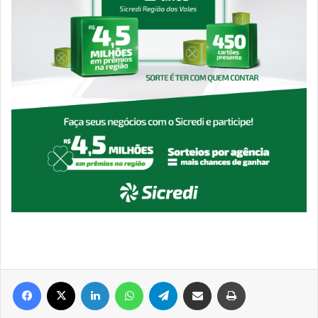
Facebook
X
Linkedin
WhatsApp
Telegram
Compartilhar via e-mail
Imprimir