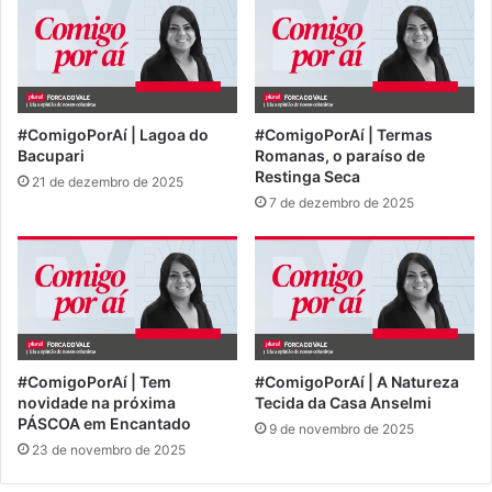
#ComigoPorAí | Lagoa do
#ComigoPorAí | Termas
Bacupari
Romanas, o paraíso de
Restinga Seca
21 de dezembro de 2025
7 de dezembro de 2025
#ComigoPorAí | Tem
#ComigoPorAí | A Natureza
novidade na próxima
Tecida da Casa Anselmi
PÁSCOA em Encantado
9 de novembro de 2025
23 de novembro de 2025