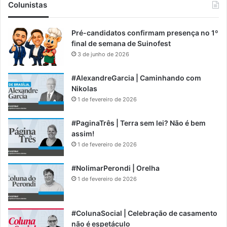
Colunistas
Pré-candidatos confirmam presença no 1º
final de semana de Suinofest
3 de junho de 2026
#AlexandreGarcia | Caminhando com
Nikolas
1 de fevereiro de 2026
#PaginaTrês | Terra sem lei? Não é bem
assim!
1 de fevereiro de 2026
#NolimarPerondi | Orelha
1 de fevereiro de 2026
#ColunaSocial | Celebração de casamento
não é espetáculo