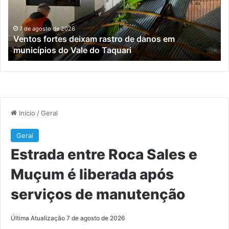
danos
M
em
é
municípios
li
7 de agosto de 2026
Ventos fortes deixam rastro de danos em
do
ap
municípios do Vale do Taquari
Vale
se
do
de
Taquari
ma