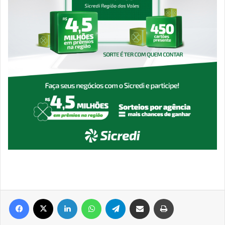
Facebook
X
Linkedin
WhatsApp
Telegram
Compartilhar via e-mail
Imprimir