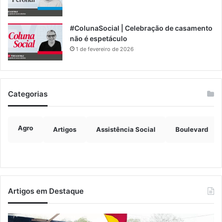
#ColunaSocial | Celebração de casamento
não é espetáculo
1 de fevereiro de 2026
Categorias
Agro
Artigos
Assistência Social
Boulevard
Artigos em Destaque
Lançamento
E