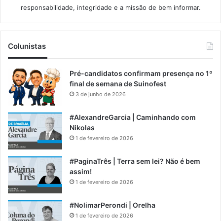
responsabilidade, integridade e a missão de bem informar.​
Colunistas
Pré-candidatos confirmam presença no 1º
final de semana de Suinofest
3 de junho de 2026
#AlexandreGarcia | Caminhando com
Nikolas
1 de fevereiro de 2026
#PaginaTrês | Terra sem lei? Não é bem
assim!
1 de fevereiro de 2026
#NolimarPerondi | Orelha
1 de fevereiro de 2026