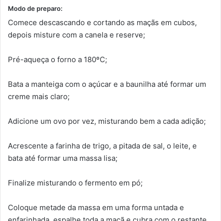
Modo de preparo:
Comece descascando e cortando as maçãs em cubos,
depois misture com a canela e reserve;
Pré-aqueça o forno a 180ºC;
Bata a manteiga com o açúcar e a baunilha até formar um
creme mais claro;
Adicione um ovo por vez, misturando bem a cada adição;
Acrescente a farinha de trigo, a pitada de sal, o leite, e
bata até formar uma massa lisa;
Finalize misturando o fermento em pó;
Coloque metade da massa em uma forma untada e
enfarinhada, espalhe toda a maçã e cubra com o restante