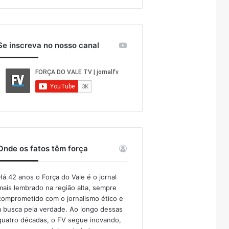
Se inscreva no nosso canal
Onde os fatos têm força
Há 42 anos o Força do Vale é o jornal
mais lembrado na região alta, sempre
comprometido com o jornalismo ético e
a busca pela verdade. Ao longo dessas
quatro décadas, o FV segue inovando,