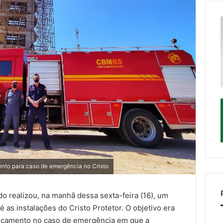
nto para caso de emergência no Cristo
 realizou, na manhã dessa sexta-feira (16), um
as instalações do Cristo Protetor. O objetivo era
ocamento no caso de emergência em que a