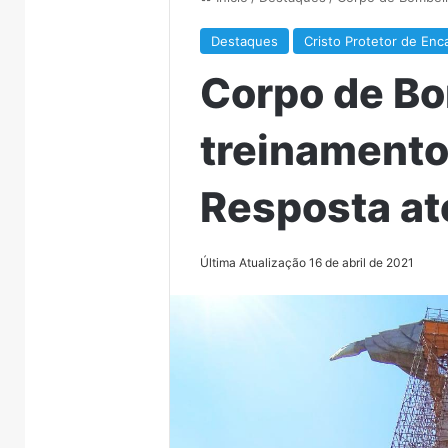
Destaques
Cristo Protetor de En
Corpo de Bo
treinament
Resposta até
Última Atualização 16 de abril de 2021