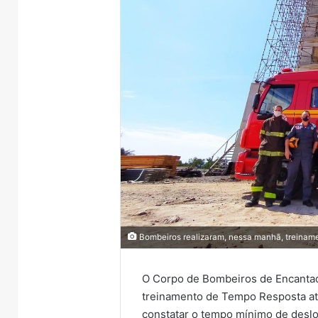
Bombeiros realizaram, nessa manhã, treiname
O Corpo de Bombeiros de Encantado
treinamento de Tempo Resposta até 
constatar o tempo mínimo de desl