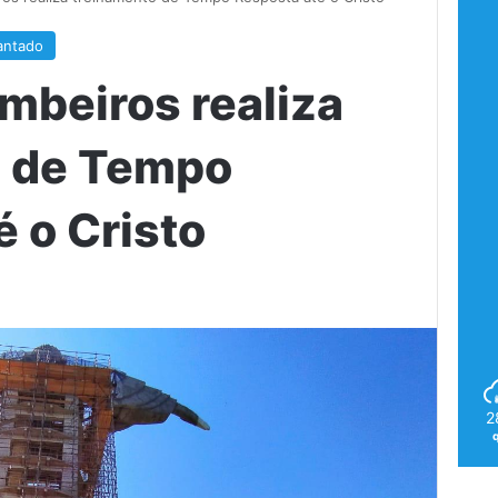
cantado
mbeiros realiza
o de Tempo
 o Cristo
2