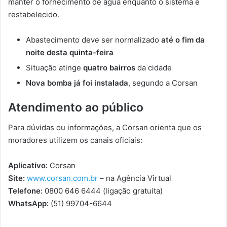
manter o fornecimento de água enquanto o sistema é
restabelecido.
Abastecimento deve ser normalizado
até o fim da
noite desta quinta-feira
Situação atinge
quatro bairros
da cidade
Nova bomba já foi instalada
, segundo a Corsan
Atendimento ao público
Para dúvidas ou informações, a Corsan orienta que os
moradores utilizem os canais oficiais:
Aplicativo:
Corsan
Site:
www.corsan.com.br
– na Agência Virtual
Telefone:
0800 646 6444 (ligação gratuita)
WhatsApp:
(51) 99704-6644