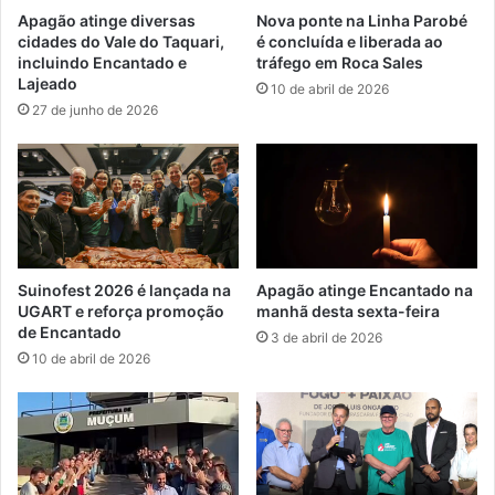
Apagão atinge diversas
Nova ponte na Linha Parobé
cidades do Vale do Taquari,
é concluída e liberada ao
incluindo Encantado e
tráfego em Roca Sales
Lajeado
10 de abril de 2026
27 de junho de 2026
Suinofest 2026 é lançada na
Apagão atinge Encantado na
UGART e reforça promoção
manhã desta sexta-feira
de Encantado
3 de abril de 2026
10 de abril de 2026