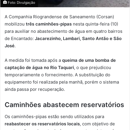
Foto: Divulgação
A Companhia Riograndense de Saneamento (Corsan)
mobilizou
três caminhões-pipas
nesta quinta-feira (10)
para auxiliar no abastecimento de água em quatro bairros
de Encantado:
Jacarezinho, Lambari, Santo Antão e São
José
.
A medida foi tomada após a
queima de uma bomba de
captação de água no Rio Taquari
, o que prejudicou
temporariamente o fornecimento. A substituição do
equipamento foi realizada pela manhã, porém o sistema
ainda passa por recuperação.
Caminhões abastecem reservatórios
Os caminhões-pipas estão sendo utilizados para
reabastecer os reservatórios locais
, com objetivo de