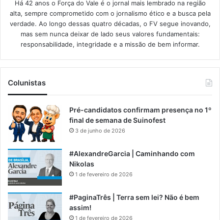
Há 42 anos o Força do Vale é o jornal mais lembrado na região
alta, sempre comprometido com o jornalismo ético e a busca pela
verdade. Ao longo dessas quatro décadas, o FV segue inovando,
mas sem nunca deixar de lado seus valores fundamentais:
responsabilidade, integridade e a missão de bem informar.​
Colunistas
Pré-candidatos confirmam presença no 1º
final de semana de Suinofest
3 de junho de 2026
#AlexandreGarcia | Caminhando com
Nikolas
1 de fevereiro de 2026
#PaginaTrês | Terra sem lei? Não é bem
assim!
1 de fevereiro de 2026