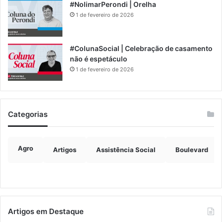
#NolimarPerondi | Orelha
1 de fevereiro de 2026
#ColunaSocial | Celebração de casamento
não é espetáculo
1 de fevereiro de 2026
Categorias
Agro
Artigos
Assistência Social
Boulevard
Artigos em Destaque