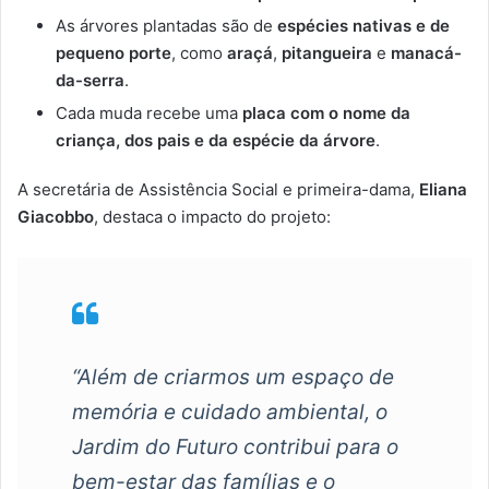
As árvores plantadas são de
espécies nativas e de
pequeno porte
, como
araçá
,
pitangueira
e
manacá-
da-serra
.
Cada muda recebe uma
placa com o nome da
criança, dos pais e da espécie da árvore
.
A secretária de Assistência Social e primeira-dama,
Eliana
Giacobbo
, destaca o impacto do projeto:
“Além de criarmos um espaço de
memória e cuidado ambiental, o
Jardim do Futuro contribui para o
bem-estar das famílias e o