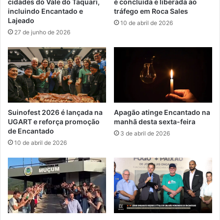
cidades do Vale do Taquari,
é concluída e liberada ao
incluindo Encantado e
tráfego em Roca Sales
Lajeado
10 de abril de 2026
27 de junho de 2026
Suinofest 2026 é lançada na
Apagão atinge Encantado na
UGART e reforça promoção
manhã desta sexta-feira
de Encantado
3 de abril de 2026
10 de abril de 2026