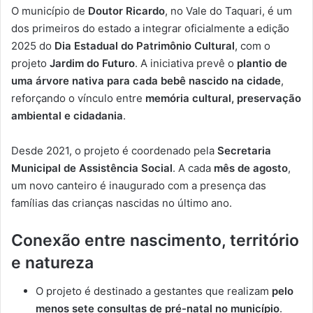
O município de
Doutor Ricardo
, no Vale do Taquari, é um
dos primeiros do estado a integrar oficialmente a edição
2025 do
Dia Estadual do Patrimônio Cultural
, com o
projeto
Jardim do Futuro
. A iniciativa prevê o
plantio de
uma árvore nativa para cada bebê nascido na cidade
,
reforçando o vínculo entre
memória cultural, preservação
ambiental e cidadania
.
Desde 2021, o projeto é coordenado pela
Secretaria
Municipal de Assistência Social
. A cada
mês de agosto
,
um novo canteiro é inaugurado com a presença das
famílias das crianças nascidas no último ano.
Conexão entre nascimento, território
e natureza
O projeto é destinado a gestantes que realizam
pelo
menos sete consultas de pré-natal no município
.