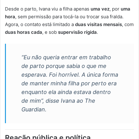
Desde o parto, Ivana viu a filha apenas
uma vez
, por
uma
hora
, sem permissão para tocá-la ou trocar sua fralda.
Agora, o contato está limitado a
duas visitas mensais
, com
duas horas cada
, e sob
supervisão rígida
.
“Eu não queria entrar em trabalho
de parto porque sabia o que me
esperava. Foi horrível. A única forma
de manter minha filha por perto era
enquanto ela ainda estava dentro
de mim”, disse Ivana ao The
Guardian.
Reação pública e política