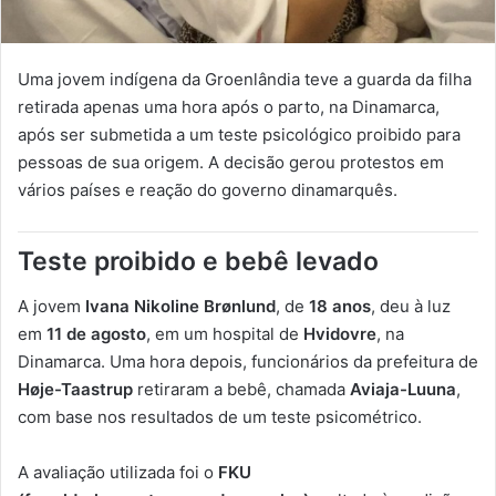
Uma jovem indígena da Groenlândia teve a guarda da filha
retirada apenas uma hora após o parto, na Dinamarca,
após ser submetida a um teste psicológico proibido para
pessoas de sua origem. A decisão gerou protestos em
vários países e reação do governo dinamarquês.
Teste proibido e bebê levado
A jovem
Ivana Nikoline Brønlund
, de
18 anos
, deu à luz
em
11 de agosto
, em um hospital de
Hvidovre
, na
Dinamarca. Uma hora depois, funcionários da prefeitura de
Høje-Taastrup
retiraram a bebê, chamada
Aviaja-Luuna
,
com base nos resultados de um teste psicométrico.
A avaliação utilizada foi o
FKU