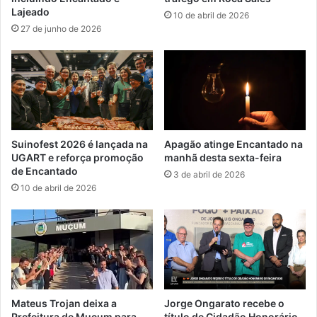
Lajeado
10 de abril de 2026
27 de junho de 2026
Suinofest 2026 é lançada na
Apagão atinge Encantado na
UGART e reforça promoção
manhã desta sexta-feira
de Encantado
3 de abril de 2026
10 de abril de 2026
Mateus Trojan deixa a
Jorge Ongarato recebe o
Prefeitura de Muçum para
título de Cidadão Honorário