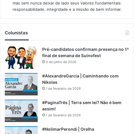
mas sem nunca deixar de lado seus valores fundamentais:
responsabilidade, integridade e a missão de bem informar.​
Colunistas
Pré-candidatos confirmam presença no 1º
final de semana de Suinofest
3 de junho de 2026
#AlexandreGarcia | Caminhando com
Nikolas
1 de fevereiro de 2026
#PaginaTrês | Terra sem lei? Não é bem
assim!
1 de fevereiro de 2026
#NolimarPerondi | Orelha