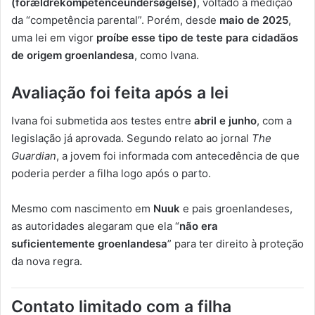
(forældrekompetenceundersøgelse)
, voltado à medição
da “competência parental”. Porém, desde
maio de 2025
,
uma lei em vigor
proíbe esse tipo de teste para cidadãos
de origem groenlandesa
, como Ivana.
Avaliação foi feita após a lei
Ivana foi submetida aos testes entre
abril e junho
, com a
legislação já aprovada. Segundo relato ao jornal
The
Guardian
, a jovem foi informada com antecedência de que
poderia perder a filha logo após o parto.
Mesmo com nascimento em
Nuuk
e pais groenlandeses,
as autoridades alegaram que ela “
não era
suficientemente groenlandesa
” para ter direito à proteção
da nova regra.
Contato limitado com a filha