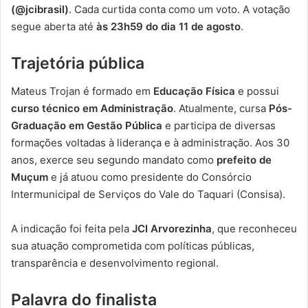
(@jcibrasil)
. Cada curtida conta como um voto. A votação
segue aberta até
às 23h59 do dia 11 de agosto
.
Trajetória pública
Mateus Trojan é formado em
Educação Física
e possui
curso técnico em Administração
. Atualmente, cursa
Pós-
Graduação em Gestão Pública
e participa de diversas
formações voltadas à liderança e à administração. Aos 30
anos, exerce seu segundo mandato como
prefeito de
Muçum
e já atuou como presidente do Consórcio
Intermunicipal de Serviços do Vale do Taquari (Consisa).
A indicação foi feita pela
JCI Arvorezinha
, que reconheceu
sua atuação comprometida com políticas públicas,
transparência e desenvolvimento regional.
Palavra do finalista