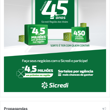
Propagandas