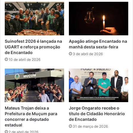
Suinofest 2026 é lançada na
Apagão atinge Encantado na
UGART e reforça promoção
manhã desta sexta-feira
de Encantado
3 de abril de 2026
10 de abril de 2026
Mateus Trojan deixa a
Jorge Ongarato recebe o
Prefeitura de Muçum para
título de Cidadão Honorário
concorrer a deputado
de Encantado
estadual
31 de março de 2026
2 de abril de 2026