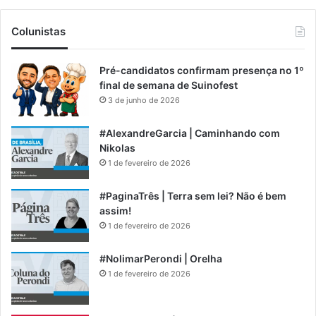
Colunistas
Pré-candidatos confirmam presença no 1º
final de semana de Suinofest
3 de junho de 2026
#AlexandreGarcia | Caminhando com
Nikolas
1 de fevereiro de 2026
#PaginaTrês | Terra sem lei? Não é bem
assim!
1 de fevereiro de 2026
#NolimarPerondi | Orelha
1 de fevereiro de 2026