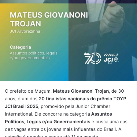
O prefeito de Muçum,
Mateus Giovanoni Trojan
, de 30
anos, é um dos
20 finalistas nacionais do prêmio TOYP
JCI Brasil 2025
, promovido pela Junior Chamber
International. Ele concorre na categoria
Assuntos
Políticos, Legais e/ou Governamentais
e busca uma das
dez vagas entre os jovens mais influentes do Brasil. A
votação é popular e segue até 11 de agosto.