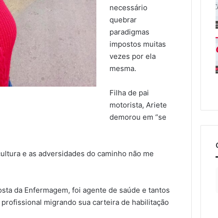
necessário
quebrar
paradigmas
impostos muitas
vezes por ela
mesma.
Filha de pai
motorista, Ariete
demorou em “se
cultura e as adversidades do caminho não me
 gosta da Enfermagem, foi agente de saúde e tantos
rofissional migrando sua carteira de habilitação