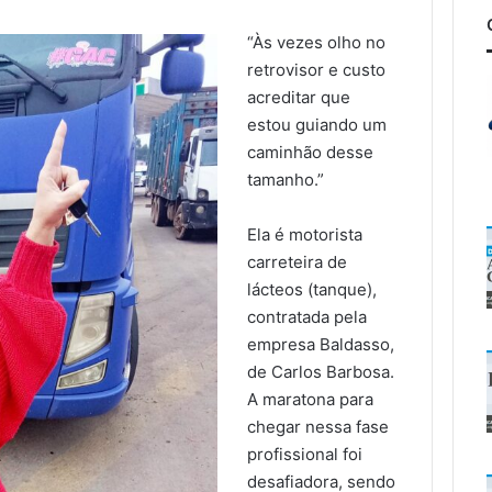
“Às vezes olho no
retrovisor e custo
acreditar que
estou guiando um
caminhão desse
tamanho.”
Ela é motorista
carreteira de
lácteos (tanque),
contratada pela
empresa Baldasso,
de Carlos Barbosa.
A maratona para
chegar nessa fase
profissional foi
desafiadora, sendo