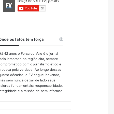
Onde os fatos têm força
Há 42 anos o Força do Vale é o jornal
mais lembrado na região alta, sempre
comprometido com o jornalismo ético e
a busca pela verdade. Ao longo dessas
quatro décadas, o FV segue inovando,
mas sem nunca deixar de lado seus
valores fundamentais: responsabilidade,
integridade e a missão de bem informar.​