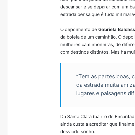
descansar e se deparar com um ba
estrada pensa que é tudo mil marav
O depoimento de
Gabriela Baldas
da boleia de um caminhão. O depoi
mulheres caminhoneiras, de difere
com destinos distintos. Mas há mu
“Tem as partes boas, 
da estrada muita amiz
lugares e paisagens dif
Da Santa Clara (bairro de Encantad
ainda custa a acreditar que finalm
desviado sonho.