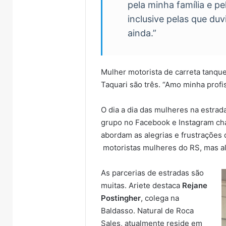
Brasil
pela minha família e p
inclusive pelas que duv
ainda.”
Mulher motorista de carreta tanqu
Taquari são três. “Amo minha profis
O dia a dia das mulheres na estrada
grupo no Facebook e Instagram 
abordam as alegrias e frustrações 
motoristas mulheres do RS, mas al
As parcerias de estradas são
muitas. Ariete destaca
Rejane
Postingher
, colega na
Baldasso. Natural de Roca
Sales, atualmente reside em