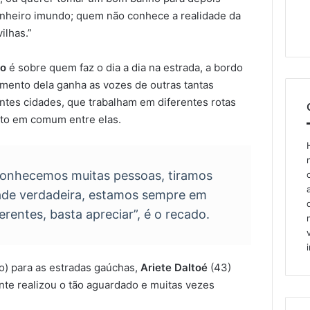
nheiro imundo; quem não conhece a realidade da
ilhas.”
so
é sobre quem faz o dia a dia na estrada, a bordo
mento dela ganha as vozes de outras tantas
ntes cidades, que trabalham em diferentes rotas
ito em comum entre elas.
conhecemos muitas pessoas, tiramos
ade verdadeira, estamos sempre em
erentes, basta apreciar”, é o recado.
o) para as estradas gaúchas,
Ariete Daltoé
(43)
ente realizou o tão aguardado e muitas vezes