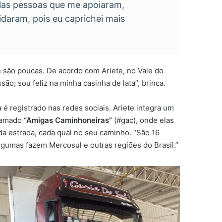
elas pessoas que me apoiaram,
idaram, pois eu caprichei mais
e são poucas. De acordo com Ariete, no Vale do
são; sou feliz na minha casinha de lata”, brinca.
 é registrado nas redes sociais. Ariete integra um
chamado
“Amigas Caminhoneiras”
(#gac), onde elas
da estrada, cada qual no seu caminho. “São 16
gumas fazem Mercosul e outras regiões do Brasil.”