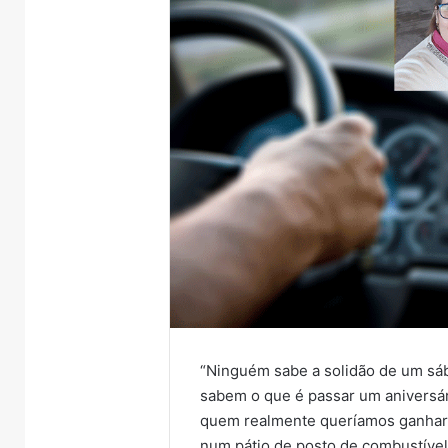
“Ninguém sabe a solidão de um sá
sabem o que é passar um aniversá
quem realmente queríamos ganhar;
num pátio de posto de combustíve