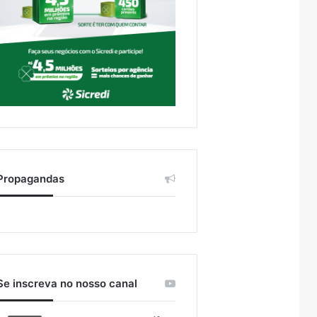
Propagandas
Se inscreva no nosso canal