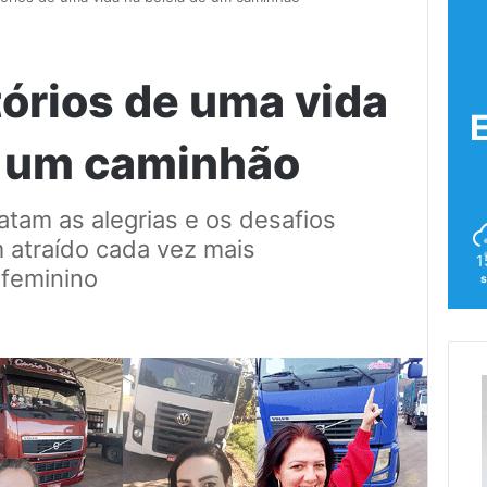
tórios de uma vida
e um caminhão
atam as alegrias e os desafios
 atraído cada vez mais
1
 feminino
s