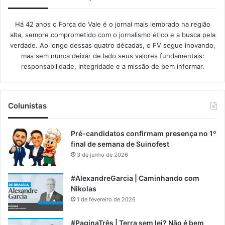
Há 42 anos o Força do Vale é o jornal mais lembrado na região
alta, sempre comprometido com o jornalismo ético e a busca pela
verdade. Ao longo dessas quatro décadas, o FV segue inovando,
mas sem nunca deixar de lado seus valores fundamentais:
responsabilidade, integridade e a missão de bem informar.​
Colunistas
Pré-candidatos confirmam presença no 1º
final de semana de Suinofest
3 de junho de 2026
#AlexandreGarcia | Caminhando com
Nikolas
1 de fevereiro de 2026
#PaginaTrês | Terra sem lei? Não é bem