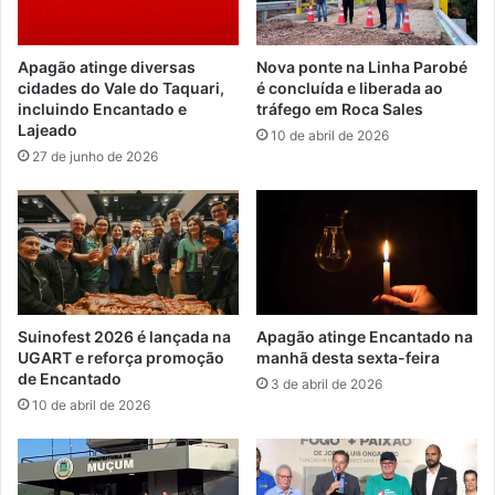
Apagão atinge diversas
Nova ponte na Linha Parobé
cidades do Vale do Taquari,
é concluída e liberada ao
incluindo Encantado e
tráfego em Roca Sales
Lajeado
10 de abril de 2026
27 de junho de 2026
Suinofest 2026 é lançada na
Apagão atinge Encantado na
UGART e reforça promoção
manhã desta sexta-feira
de Encantado
3 de abril de 2026
10 de abril de 2026