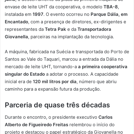
envase de leite UHT da cooperativa, o modelo
TBA-8
,
instalada em
1997
. O evento ocorreu no
Parque Dália, em
Encantado
, com a presença de diretores, ex-dirigentes e
representantes da
Tetra Pak
e da
Transportadora
Giovanella
, parceiras na implantação da tecnologia.
A máquina, fabricada na Suécia e transportada do Porto de
Santos ao Vale do Taquari, marcou a entrada da Dália no
mercado de leite UHT, tornando-a
a primeira cooperativa
singular do Estado
a adotar o processo. A capacidade
inicial era de
120 mil litros por dia
, número que abriu
caminho para a expansão futura da produção.
Parceria de quase três décadas
Durante o encontro, o presidente executivo
Carlos
Alberto de Figueiredo Freitas
relembrou o início do
projeto e destacou o papel estratégico da Giovanella no