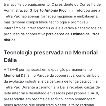
transporte do equipamento. O presidente do Conselho de
Administração,
Gilberto Antônio Piccinini
, reforçou que a
Tetra Pak não apenas forneceu máquinas e embalagens,
mas também compartilhou tecnologia e promoveu
intercâmbios internacionais que elevaram a capacidade de
produção da cooperativa para
cerca de 1 milhão de litros
diários
.
Tecnologia preservada no Memorial
Dália
A TBA-8 permanecerá em exposição permanente no
Memorial Dália
, no Parque da cooperativa, como símbolo
da evolução industrial e da parceria de longa data com a
Tetra Pak. Durante a cerimônia, a Dália recebeu caixas de
leite integral e desnatado envasadas pela própria TBA-8,
preservadas em redoma de acrílico, como homenagem
pelos avanços que inspiraram o setor leiteiro regional.