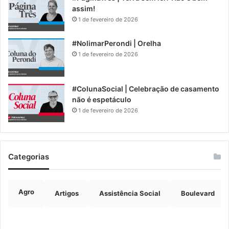
assim!
1 de fevereiro de 2026
#NolimarPerondi | Orelha
1 de fevereiro de 2026
#ColunaSocial | Celebração de casamento
não é espetáculo
1 de fevereiro de 2026
Categorias
Agro
Artigos
Assistência Social
Boulevard