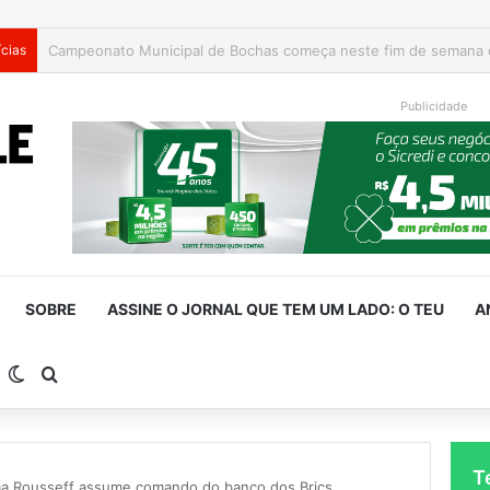
ícias
Publicidade
SOBRE
ASSINE O JORNAL QUE TEM UM LADO: O TEU
A
arra Lateral
Switch skin
Procurar por
T
ma Rousseff assume comando do banco dos Brics