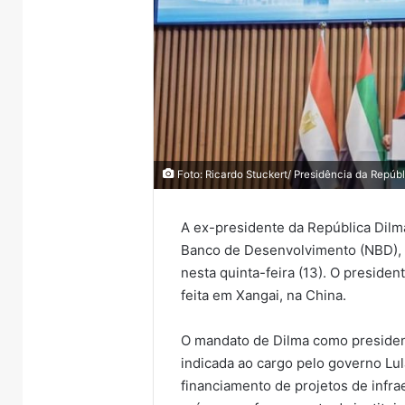
Foto: Ricardo Stuckert/ Presidência da Repúb
A ex-presidente da República
Dilm
Banco de Desenvolvimento (NBD)
nesta
quinta
-feira (13). O preside
feita em Xangai, na China.
O mandato de Dilma como presidente
indicada ao cargo pelo governo Lul
financiamento de projetos de infr