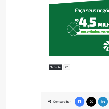
Fonte
G1
Facebook
X
Compartilhar