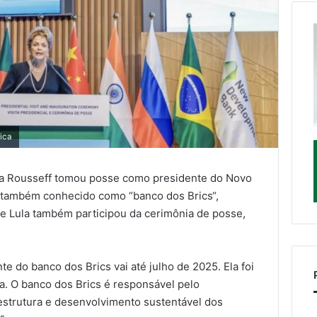
lica
a Rousseff
tomou posse como presidente do Novo
, também conhecido como “banco dos
Brics
“,
nte Lula também participou da cerimônia de posse,
 do banco dos Brics vai até julho de 2025. Ela foi
a. O banco dos Brics é responsável pelo
aestrutura e desenvolvimento sustentável dos