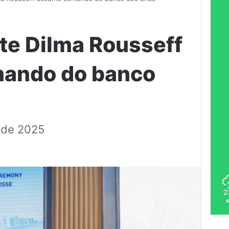
te Dilma Rousseff
ando do banco
o de 2025
2