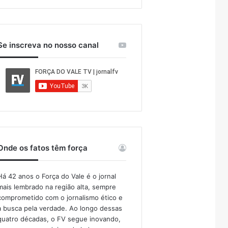
Se inscreva no nosso canal
Onde os fatos têm força
Há 42 anos o Força do Vale é o jornal
mais lembrado na região alta, sempre
comprometido com o jornalismo ético e
a busca pela verdade. Ao longo dessas
quatro décadas, o FV segue inovando,