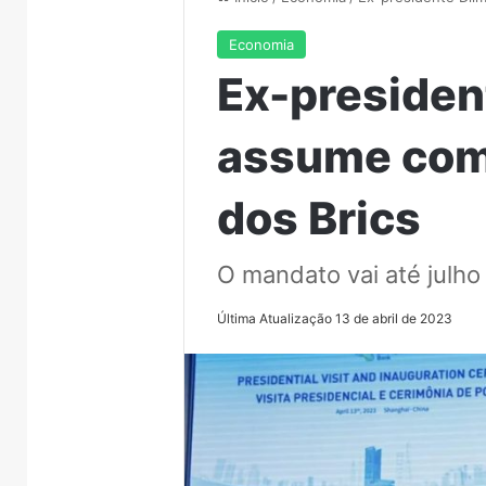
Economia
Ex-presiden
assume com
dos Brics
O mandato vai até julh
Última Atualização 13 de abril de 2023