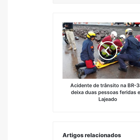
Acidente
de
trânsito
na
BR-
386
deixa
duas
pessoas
feridas
Acidente de trânsito na BR-
em
deixa duas pessoas feridas 
Lajeado
Lajeado
Artigos relacionados