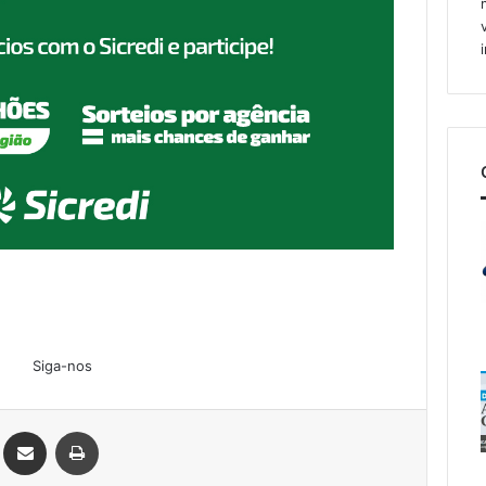
Siga-nos
Linkedin
Compartilhar via e-mail
Imprimir