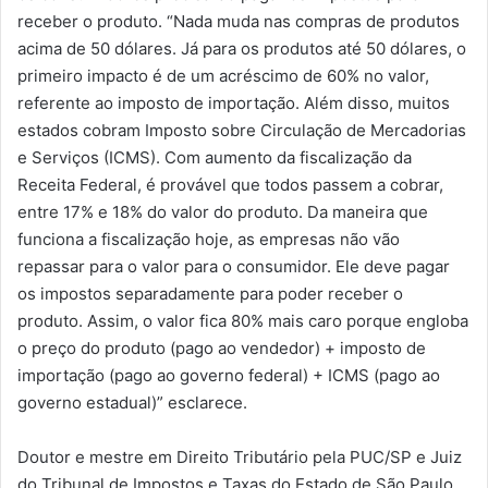
receber o produto. “Nada muda nas compras de produtos
acima de 50 dólares. Já para os produtos até 50 dólares, o
primeiro impacto é de um acréscimo de 60% no valor,
referente ao imposto de importação. Além disso, muitos
estados cobram Imposto sobre Circulação de Mercadorias
e Serviços (ICMS). Com aumento da fiscalização da
Receita Federal, é provável que todos passem a cobrar,
entre 17% e 18% do valor do produto. Da maneira que
funciona a fiscalização hoje, as empresas não vão
repassar para o valor para o consumidor. Ele deve pagar
os impostos separadamente para poder receber o
produto. Assim, o valor fica 80% mais caro porque engloba
o preço do produto (pago ao vendedor) + imposto de
importação (pago ao governo federal) + ICMS (pago ao
governo estadual)” esclarece.
Doutor e mestre em Direito Tributário pela PUC/SP e Juiz
do Tribunal de Impostos e Taxas do Estado de São Paulo