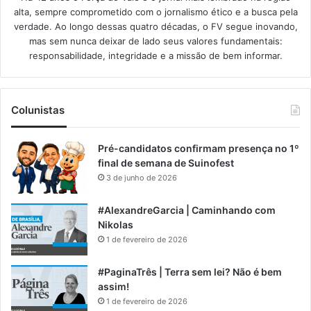
alta, sempre comprometido com o jornalismo ético e a busca pela
verdade. Ao longo dessas quatro décadas, o FV segue inovando,
mas sem nunca deixar de lado seus valores fundamentais:
responsabilidade, integridade e a missão de bem informar.​
Colunistas
Pré-candidatos confirmam presença no 1º
final de semana de Suinofest
3 de junho de 2026
#AlexandreGarcia | Caminhando com
Nikolas
1 de fevereiro de 2026
#PaginaTrês | Terra sem lei? Não é bem
assim!
1 de fevereiro de 2026