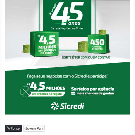
Fonte
Jovem Pan