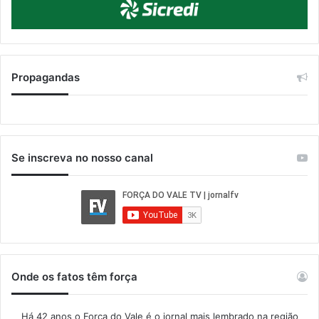
Propagandas
Se inscreva no nosso canal
Onde os fatos têm força
Há 42 anos o Força do Vale é o jornal mais lembrado na região