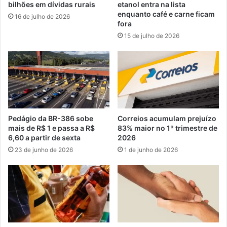
bilhões em dívidas rurais
etanol entra na lista
enquanto café e carne ficam
16 de julho de 2026
fora
15 de julho de 2026
Pedágio da BR-386 sobe
Correios acumulam prejuízo
mais de R$ 1 e passa a R$
83% maior no 1º trimestre de
6,60 a partir de sexta
2026
23 de junho de 2026
1 de junho de 2026