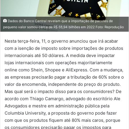
Dados do Banco Central revelam que a importação de pacotes de
pequeno valor somou cerca de R$ 68,94 bilhões em 2022 Foto: Reprodução
Nesta terça-feira, 11, o governo anunciou que irá acabar
com a isenção de imposto sobre importações de produtos
internacionais até 50 dólares. A medida deve impactar
lojas internacionais com operações majoritariamente
online como Shein, Shopee e AliExpress. Com a mudança,
as empresas precisarão pagar a tributação de 60% sobre o
valor da encomenda, independente do preço do produto.
Mas qual será o impacto disso para os consumidores? De
acordo com Thiago Camargo, advogado do escritório Ale
Advogados e mestre em administração pública pela
Columbia University, a proposta do governo pode fazer
com que os produtos fiquem até 80% mais caros, porque
os consumidores precisarão pagar os impostos para