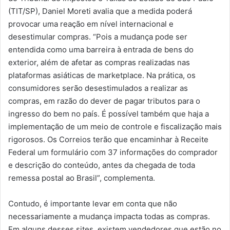
(TIT/SP), Daniel Moreti avalia que a medida poderá
provocar uma reação em nível internacional e
desestimular compras. “Pois a mudança pode ser
entendida como uma barreira à entrada de bens do
exterior, além de afetar as compras realizadas nas
plataformas asiáticas de marketplace. Na prática, os
consumidores serão desestimulados a realizar as
compras, em razão do dever de pagar tributos para o
ingresso do bem no país. É possível também que haja a
implementação de um meio de controle e fiscalização mais
rigorosos. Os Correios terão que encaminhar à Receite
Federal um formulário com 37 informações do comprador
e descrição do conteúdo, antes da chegada de toda
remessa postal ao Brasil”, complementa.
Contudo, é importante levar em conta que não
necessariamente a mudança impacta todas as compras.
Em alguns desses sites, existem vendedores que estão no