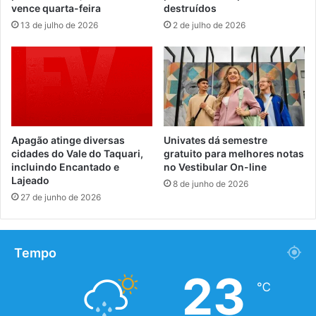
vence quarta-feira
destruídos
13 de julho de 2026
2 de julho de 2026
Apagão atinge diversas
Univates dá semestre
cidades do Vale do Taquari,
gratuito para melhores notas
incluindo Encantado e
no Vestibular On-line
Lajeado
8 de junho de 2026
27 de junho de 2026
Tempo
23
℃