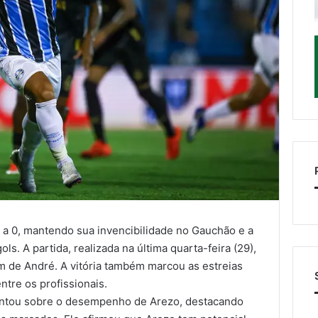
a 0, mantendo sua invencibilidade no Gauchão e a
ls. A partida, realizada na última quarta-feira (29),
um de André. A vitória também marcou as estreias
ntre os profissionais.
entou sobre o desempenho de Arezo, destacando