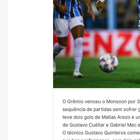
O Grêmio venceu o Monsoon por 3 
sequência de partidas sem sofrer go
teve dois gols de Matías Arezo e 
de Gustavo Cuéllar e Gabriel Mec e
O técnico Gustavo Quinteros com