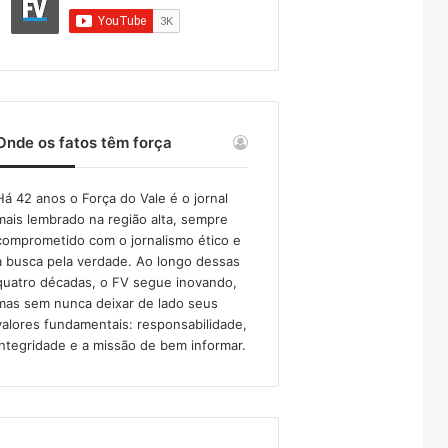
Onde os fatos têm força
Há 42 anos o Força do Vale é o jornal
mais lembrado na região alta, sempre
comprometido com o jornalismo ético e
a busca pela verdade. Ao longo dessas
quatro décadas, o FV segue inovando,
mas sem nunca deixar de lado seus
valores fundamentais: responsabilidade,
integridade e a missão de bem informar.​