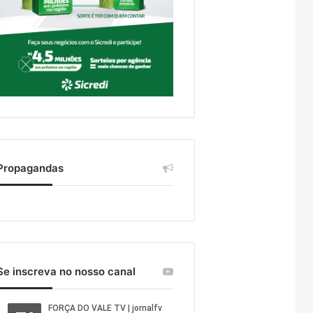
Propagandas
Se inscreva no nosso canal