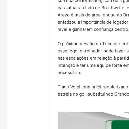
sua boa performance, com dois gol
para atuar ao lado de Braithwaite, 
Arezo é mais de área, enquanto Br
enfatizou a importância de jogado
nível e ganharem confiança dentro
O próximo desafio do Tricolor será 
esse jogo, o treinador pode fazer 
nas escalações em relação à partid
intenção é ter uma equipe forte e
necessário.
Tiago Volpi, que já foi regularizad
estreia no gol, substituindo Grando