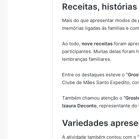
Receitas, histórias
Mais do que apresentar modos de 
memórias ligadas às famílias e co
Ao todo,
nove receitas
foram apres
participantes. Muitas delas foram
lembranças familiares.
Entre os destaques esteve o
“Gros
Clube de Mães Santo Expedito, c
Também chamou atenção o
“Grost
Izaura Deconto
, representante do
Variedades apres
A atividade também contou com o