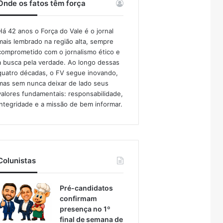
Onde os fatos têm força
Há 42 anos o Força do Vale é o jornal
mais lembrado na região alta, sempre
comprometido com o jornalismo ético e
a busca pela verdade. Ao longo dessas
quatro décadas, o FV segue inovando,
mas sem nunca deixar de lado seus
valores fundamentais: responsabilidade,
integridade e a missão de bem informar.​
Colunistas
Pré-candidatos
confirmam
presença no 1º
final de semana de