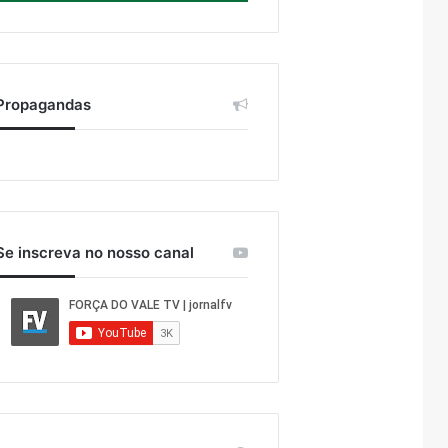
Propagandas
Se inscreva no nosso canal