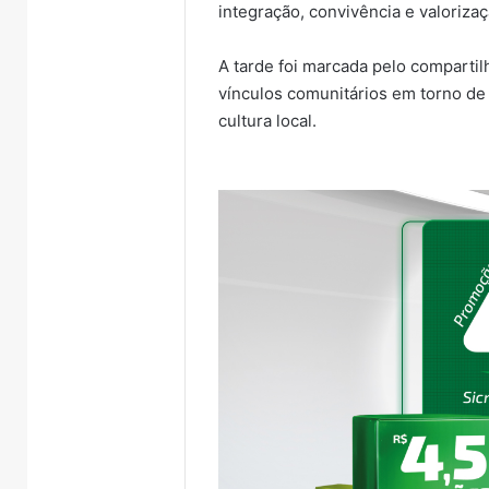
integração, convivência e valorizaç
A tarde foi marcada pelo comparti
vínculos comunitários em torno de
cultura local.
Turisvales
Importação