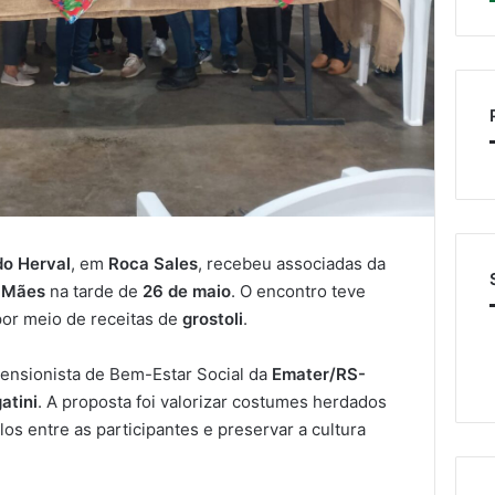
o Herval
, em
Roca Sales
, recebeu associadas da
e Mães
na tarde de
26 de maio
. O encontro teve
por meio de receitas de
grostoli
.
tensionista de Bem-Estar Social da
Emater/RS-
atini
. A proposta foi valorizar costumes herdados
os entre as participantes e preservar a cultura