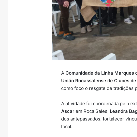
A
Comunidade da Linha Marques d
União Rocassalense de Clubes d
como foco o resgate de tradições 
A atividade foi coordenada pela ex
Ascar
em Roca Sales,
Leandra Bag
dos antepassados, fortalecer víncul
local.