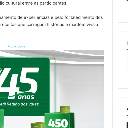
ão cultural entre as participantes.
lhamento de experiências e pelo fortalecimento dos
 receitas que carregam histórias e mantêm viva a
Publicidade
Estrada
Nova