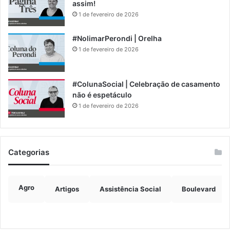
assim!
1 de fevereiro de 2026
#NolimarPerondi | Orelha
1 de fevereiro de 2026
#ColunaSocial | Celebração de casamento
não é espetáculo
1 de fevereiro de 2026
Categorias
Agro
Artigos
Assistência Social
Boulevard