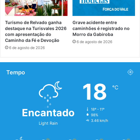
Turismo de Relvado ganha
Grave acidente entre
destaque na Turisvales 2026
caminhões é registrado no
com apresentação do
Morro da Gabiroba
Caminho da Fé e Devoção
6 de agosto de 2026
6 de agosto de 2026
Tempo
18
℃
Encantado
18º - 11º
98%
3.46 km/h
Light Rain