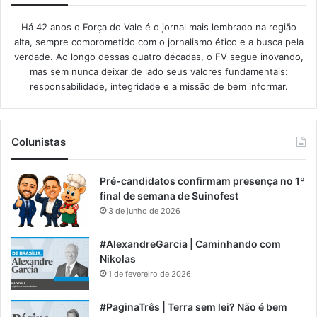
Há 42 anos o Força do Vale é o jornal mais lembrado na região
alta, sempre comprometido com o jornalismo ético e a busca pela
verdade. Ao longo dessas quatro décadas, o FV segue inovando,
mas sem nunca deixar de lado seus valores fundamentais:
responsabilidade, integridade e a missão de bem informar.​
Colunistas
Pré-candidatos confirmam presença no 1º
final de semana de Suinofest
3 de junho de 2026
#AlexandreGarcia | Caminhando com
Nikolas
1 de fevereiro de 2026
#PaginaTrês | Terra sem lei? Não é bem